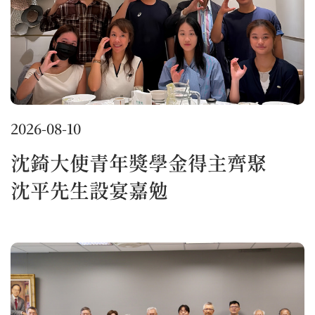
2026-08-10
沈錡大使青年獎學金得主齊聚
沈平先生設宴嘉勉