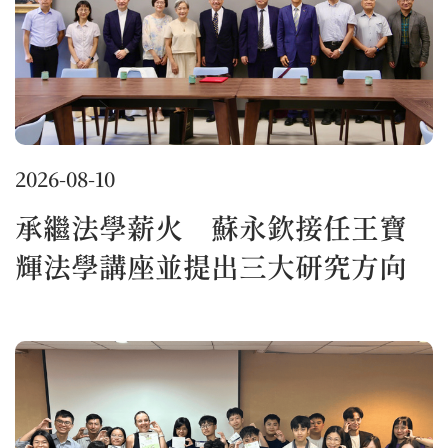
2026-08-10
承繼法學薪火 蘇永欽接任王寶
輝法學講座並提出三大研究方向