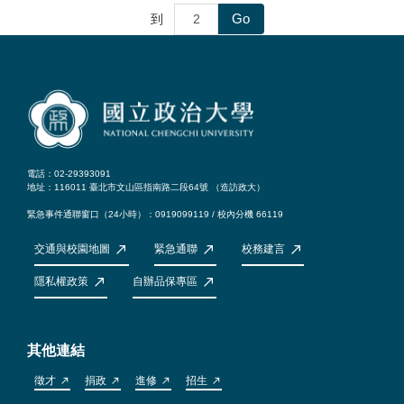
Go
到
電話：02-29393091
地址：116011 臺北市文山區指南路二段64號 （
造訪政大
）
緊急事件通聯窗口（24小時）：0919099119 / 校內分機 66119
交通與校園地圖
緊急通聯
校務建言
隱私權政策
自辦品保專區
其他連結
徵才
捐政
進修
招生