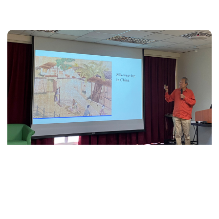
2026-07-13
全球和物質視野下的宗教史：
以明清天主教傳教為例