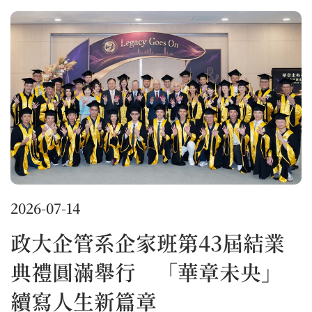
2026-07-14
政大企管系企家班第43屆結業
典禮圓滿舉行 「華章未央」
續寫人生新篇章