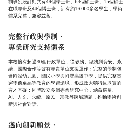
制班別統計則共有49個學士班、63個碩士班、15個碩士
在職專班及44個博士班，計有約16,000多名學生，學術
體系完整，兼容並蓄。
完整行政與學制．
專業研究支持體系
本校擁有超過30個行政單位，從教務、總務到資安、永
續、國際合作等皆有專責單位支援運作；完整的學制包
含附設幼兒園、國民小學與附屬高級中學，提供完整貫
穿學前至高等教育的學習環境，形成政大獨特且厚實的
育才基礎；同時設立多個專業研究中心，涵蓋選舉、
AI、人文、永續、原民、宗教等跨域議題，推動學術創
新與社會對話。
邁向創新願景．