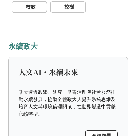
校歌
校樹
永續政大
人文AI・永續未來
政大透過教學、研究、良善治理與社會服務推
動永續發展，協助全體政大人提升系統思維及
培育人文與環境倫理關懷，在世界變遷中貢獻
永續轉型。
永續願景