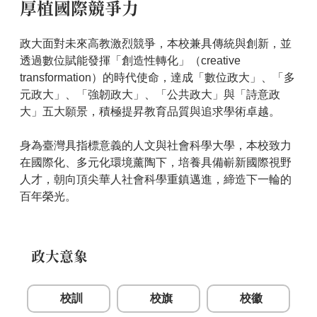
厚植國際競爭力
政大面對未來高教激烈競爭，本校兼具傳統與創新，並
透過數位賦能發揮「創造性轉化」（creative
transformation）的時代使命，達成「數位政大」、「多
元政大」、「強韌政大」、「公共政大」與「詩意政
大」五大願景，積極提昇教育品質與追求學術卓越。
身為臺灣具指標意義的人文與社會科學大學，本校致力
在國際化、多元化環境薰陶下，培養具備嶄新國際視野
人才，朝向頂尖華人社會科學重鎮邁進，締造下一輪的
百年榮光。
政大意象
校訓
校旗
校徽