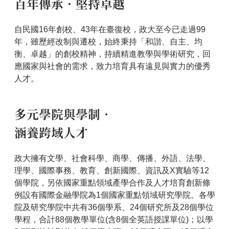
百年傳承．堅持卓越
自民國16年創校、43年在臺復校，政大至今已走過99
年，雖歷經改制與遷校，始終秉持「和諧、自主、均
衡、卓越」的創校精神，持續精進教學與學術研究，回
應國家與社會的需求，致力培育具有遠見與實力的優秀
人才。
多元學院與學制．
涵養跨域人才
政大擁有文學、社會科學、商學、傳播、外語、法學、
理學、國際事務、教育、創新國際、資訊及X實驗等12
個學院，另依國家重點領域產學合作及人才培育創新條
例設有國際金融學院為1個國家重點領域研究學院。各學
院及研究學院中共有36個學系、24個研究所及28個學位
學程，合計88個教學單位(含8個全英語授課單位)；以學