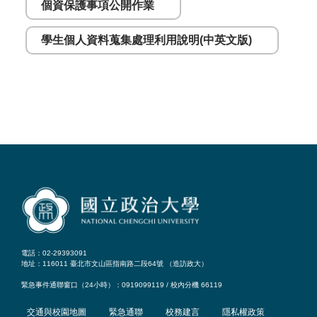
個資保護事項公開作業
學生個人資料蒐集處理利用說明(中英文版)
電話：02-29393091
地址：116011 臺北市文山區指南路二段64號 （
造訪政大
）
緊急事件通聯窗口（24小時）：0919099119 / 校內分機 66119
交通與校園地圖
緊急通聯
校務建言
隱私權政策