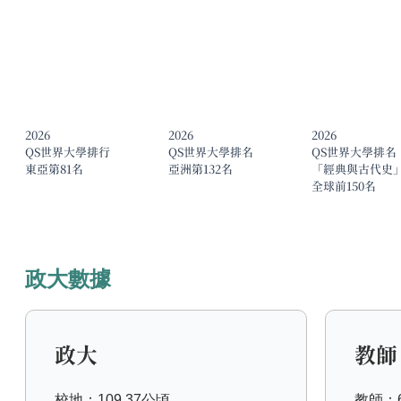
2026
2026
2026
QS世界大學排行
QS世界大學排名
QS世界大學排名
東亞第81名
亞洲第132名
「經典與古代史
全球前150名
政大數據
政大
教師
校地：109.37公頃
教師：6