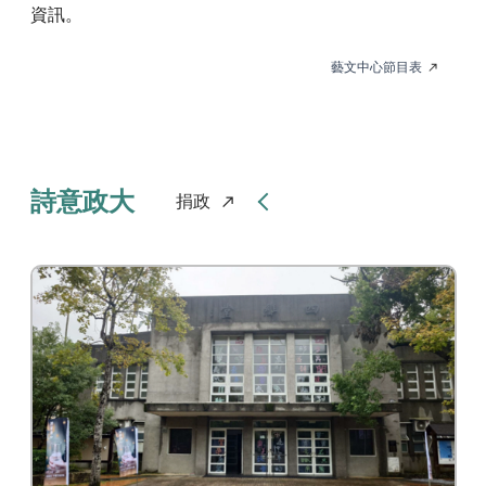
資訊。
藝文中心節目表
詩意政大
捐政