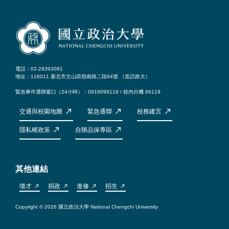
電話：02-29393091
地址：116011 臺北市文山區指南路二段64號 （
造訪政大
）
緊急事件通聯窗口（24小時）：0919099119 / 校內分機 66119
交通與校園地圖
緊急通聯
校務建言
隱私權政策
自辦品保專區
其他連結
徵才
捐政
進修
招生
Copyright © 2026 國立政治大學 National Chengchi University