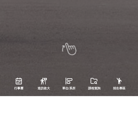
行事曆
造訪政大
單位/系所
課程查詢
招生專區
:::
未找到符合條件的資料.