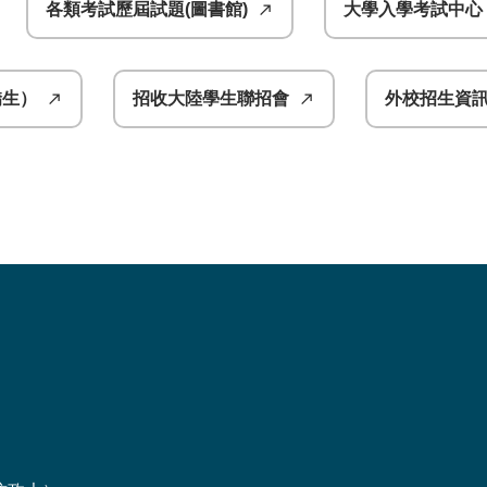
各類考試歷屆試題(圖書館)
大學入學考試中心
僑生）
招收大陸學生聯招會
外校招生資