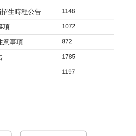
1148
獨招生時程公告
1072
事項
872
注意事項
1785
告
1197