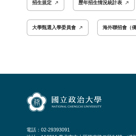
招生規定
歷年招生情況統計表
大學甄選入學委員會
海外聯招會（
電話：02-29393091