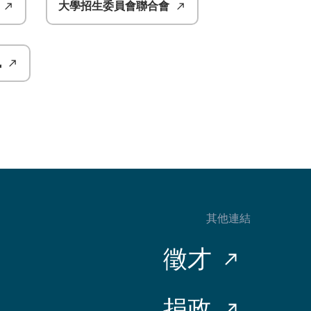
大學招生委員會聯合會
訊
其他連結
徵才
捐政