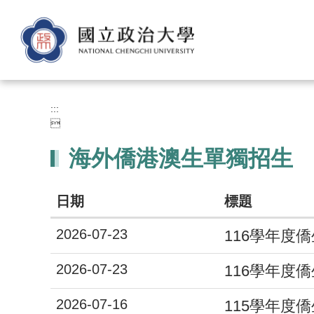
跳
到
主
要
內
容
區
:::

海外僑港澳生單獨招生
日期
標題
2026-07-23
116學年度
2026-07-23
116學年度
2026-07-16
115學年度