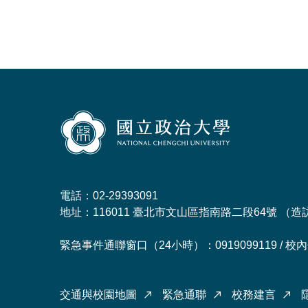
電話：02-29393091
地址：116011 臺北市文山區指南路二段64號 （
造
緊急事件通聯窗口（24小時）：0919099119 / 校內分
交通與校園地圖
緊急通聯
校務建言