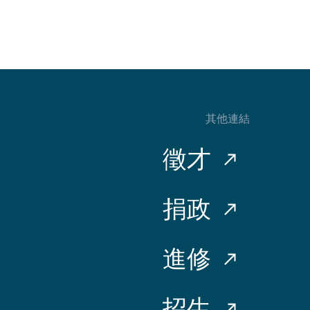
其他連結
徵才
捐政
進修
招生