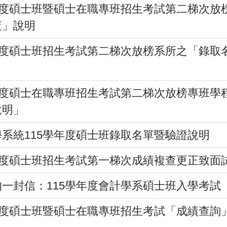
年度碩士班暨碩士在職專班招生考試第二梯次放
查」說明
年度碩士班招生考試第二梯次放榜系所之「錄取
年度碩士在職專班招生考試第二梯次放榜專班學
說明」
系統115學年度碩士班錄取名單暨驗證說明
年度碩士班招生考試第一梯次成績複查更正致面
一封信：115學年度會計學系碩士班入學考試
年度碩士班暨碩士在職專班招生考試「成績查詢