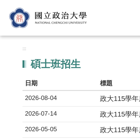
跳
到
主
要
內
容
區
:::
碩士班招生
日期
標題
2026-08-04
政大115學
2026-07-14
政大115學
2026-05-05
政大115學