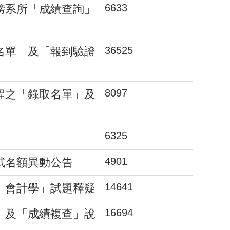
6633
榜系所「成績查詢」
36525
名單」及「報到驗證
8097
程之「錄取名單」及
6325
4901
試名額異動公告
14641
「會計學」試題釋疑
16694
」及「成績複查」說