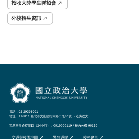
招收大陸學生聯招會
外校招生資訊
電話：02-29393091
地址：116011 臺北市文山區指南路二段64號 （
造訪政大
）
緊急事件通聯窗口（24小時）：0919099119 / 校內分機 66119
交通與校園地圖
緊急通聯
校務建言