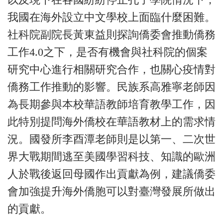
我國在海外設立中文學校上面臨什麼困難。
社科院副院長黃東益則探詢僑委會推動僑務
工作4.0之下，是否有機會與社科院的個案
研究中心進行相關研究合作，也關心疫情對
僑務工作推動的影響。民族系高雅寧老師因
為長期參與本校華語教師培育教學工作，因
此特別提問海外僑校在華語教材上的需求情
況。國發所李酉潭老師則是以第一、二次世
界大戰期間逃至美國學習科技、知識的歐洲
人於戰後返回母國作出貢獻為例，建議僑委
會加強提升海外僑胞可以對臺灣發展所做出
的貢獻。