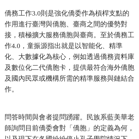
僑務工作3.0則是強化僑委作為槓桿支點的
作用進行臺灣與僑胞、臺商之間的優勢對
接，積極擴大服務僑胞與臺商。至於僑務工
作4.0，童振源指出就是以智能化、精準
化、大數據化為核心，例如透過僑務資料庫
及數位化二代僑胞卡，提供最符合海外僑胞
及國內民眾或機構所需的精準服務與鏈結合
作。
問答時間與會者提問踴躍。民族系藍美華老
師詢問目前僑委會對「僑胞」的定義為何，
以及現下在各國紛紛停止孔子學院情況下，