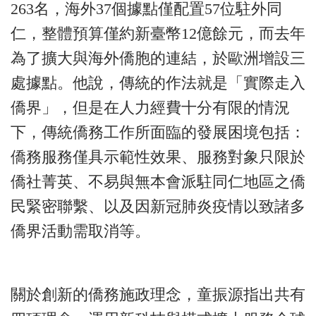
263名，海外37個據點僅配置57位駐外同
仁，整體預算僅約新臺幣12億餘元，而去年
為了擴大與海外僑胞的連結，於歐洲增設三
處據點。他說，傳統的作法就是「實際走入
僑界」，但是在人力經費十分有限的情況
下，傳統僑務工作所面臨的發展困境包括：
僑務服務僅具示範性效果、服務對象只限於
僑社菁英、不易與無本會派駐同仁地區之僑
民緊密聯繫、以及因新冠肺炎疫情以致諸多
僑界活動需取消等。
關於創新的僑務施政理念，童振源指出共有