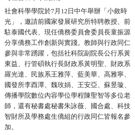
社會科學學院於7月12日中午舉辦「小敘時
光」，邀請前國家發展研究所特聘教授、前
駐泰國代表、現任僑務委員會委員長童振源
分享僑務工作創新與實踐。教師與行政同仁
參與非常踴躍，包括社科院副院長公行系黃
東益、行管碩執行長財政系黃明聖、財政系
羅光達、民族系王雅萍、藍美華、高雅寧、
國發所李酉潭、魏玫娟、王安亞、蘇昱璇、
傳播學院數位內容學位學程陳聖智等多位老
師，還有秘書處秘書朱詠薇、國合處、科技
智財所及學務處生僑組的行政同仁皆報名參
加。