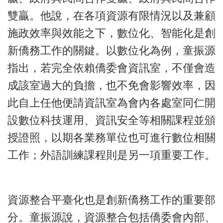
雙贏。他說，在各項資源有限情況以及兼顧
施政效率與效能之下，數位化、智能化是創
新僑務工作的關鍵。以數位化為例，童振源
指出，若完全依賴僑委會資訊室，不僅會造
成該室過大的負擔，也不免會影響效率，因
此自上任他便請資訊室為會內各處室同仁開
設數位科技運用、資訊安全等相關課程並頒
授證照，以期各業務單位也可進行數位相關
工作；外語訓練課程則是另一項重要工作。
資源整合平臺化也是創新僑務工作的重要部
分。童振源說，資源整合包括僑委會內部、