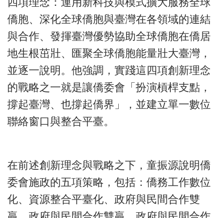
四項理念：運用新科技與模式擴大服務全球
僑胞、深化全球僑胞與臺灣在各領域的連結
與合作、發揮臺灣優勢協助全球僑胞在僑居
地生根茁壯、匯聚全球僑胞能量壯大臺灣，
並逐一說明。他強調，實踐這四項創新理念
的戰略之一就是讓僑委會「扮演槓桿支點，
撐起臺灣、也撐起僑界」，並建立單一數位
聯絡窗口與整合平臺。
在前述創新理念與戰略之下，童振源說明僑
委會施政的五項策略，包括：僑務工作數位
化、資源整合平臺化、政府與民間合作雙
贏、政府與民間合作雙贏、政府與民間合作