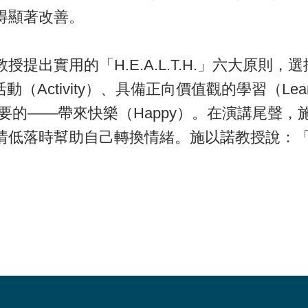
得顯著改善。
提出實用的「H.E.A.L.T.H.」六大原則，
動（Activity）、具備正向價值觀的學習（Le
也最重要的——帶來快樂（Happy）。在演講尾
情低落時幫助自己轉換情緒。施以諾教授說：