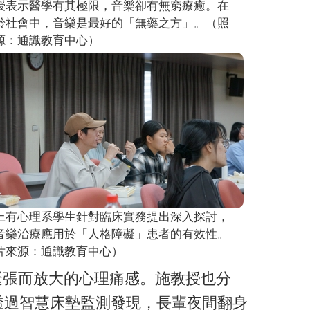
授表示醫學有其極限，音樂卻有無窮療癒。在
齡社會中，音樂是最好的「無藥之方」。（照
源：通識教育中心）
上有心理系學生針對臨床實務提出深入探討，
音樂治療應用於「人格障礙」患者的有效性。
片來源：通識教育中心）
緊張而放大的心理痛感。施教授也分
透過智慧床墊監測發現，長輩夜間翻身