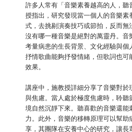
許多人常有「音樂素養越高的人，聽
授指出，研究發現當一個人的音樂素
式，去挑剔演奏技巧或節拍，反而無
沒有哪一種音樂是絕對的萬靈丹。音
考量病患的生長背景、文化經驗與個
抒情歌曲能夠抒發情緒，但歌詞也可
效果。
講座中，施教授詳細分享了音樂對於
與焦慮。當人處於極度焦慮時，聆聽
境自然沉靜下來。聽喜歡的音樂還能
力。此外，音樂的移轉原理可以幫助
享，其團隊在安養中心的研究，讓長