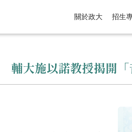
關於政大
招生
 輔大施以諾教授揭開「