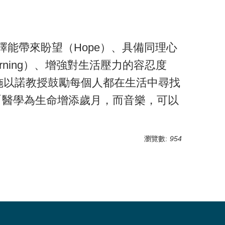
選擇能帶來盼望（Hope）、具備同理心
arning）、增強對生活壓力的容忍度
聲，施以諾教授鼓勵每個人都在生活中尋找
「醫學為生命增添歲月，而音樂，可以
瀏覽數:
954