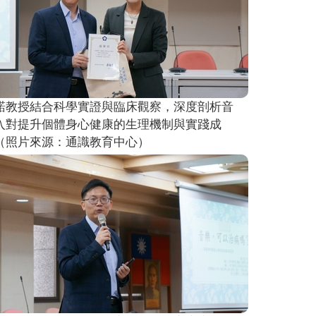
諾教授結合科學實證與臨床觀察，深度剖析音
入對提升個體身心健康的生理機制與實踐成
（照片來源：通識教育中心）