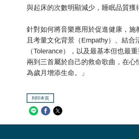
與起床的次數明顯減少，睡眠品質獲
針對如何將音樂應用於促進健康，施教授
且考量文化背景（Empathy）、結合活
（Tolerance），以及最基本但
兩到三首屬於自己的救命歌曲，在心
為歲月增添生命。」
列印本頁