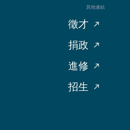
其他連結
徵才
捐政
進修
招生