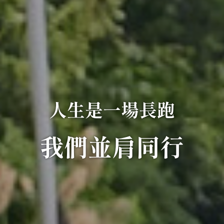
向前奔赴 沐光前行
人生是一場長跑
通往更大的世界
我們並肩同行