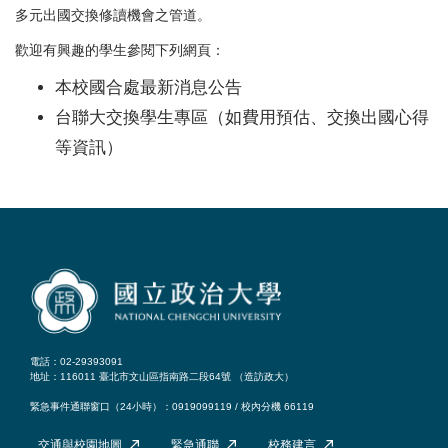
多元出國交換修讀機會之管道。
歡迎有興趣的學生參閱下列網頁：
本校國合處最新消息公告
台聯大交換學生專區（如費用預估、交換出國心得
等資訊）
電話：02-29393091
地址：116011 臺北市文山區指南路二段64號 （
造訪政大
）
緊急事件通聯窗口（24小時）：0919099119 / 校內分機 66119
交通與校園地圖
緊急通聯
校務建言