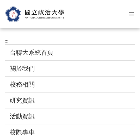
跳
到
主
要
內
容
:::
區
台聯大系統首頁
關於我們
校務相關
研究資訊
活動資訊
校際專車