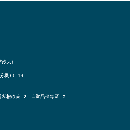
訪政大
）
機 66119
隱私權政策
自辦品保專區