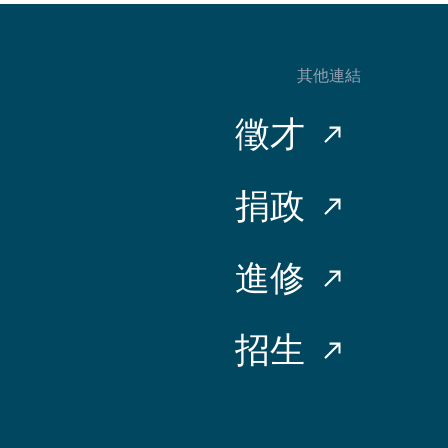
其他連結
徵才
捐政
進修
招生