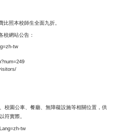
費比照本校師生全面九折。
各校網站公告：
ng=zh-tw
hp?num=249
isitors/
、校園公車、餐廳、無障礙設施等相關位置，供
以符實際。
?Lang=zh-tw