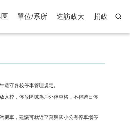
專區
單位/系所
造訪政大
捐政
生遵守各校停車管理規定。
放入校，停放區域為戶外停車格，不得跨日停
汽機車，建議可就近至萬興國小公有停車場停