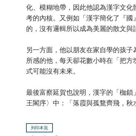
化、模糊地帶，因此他認為漢字文化
考的內核。又例如「漢字簡化了『國
的，沒有邏輯所以成為美麗的散文與
另一方面，他以朋友在家自學的孩子
所感的他，每天卻花數小時在「把方
式可能沒有未來。
最後富察延賀也說明，漢字的「枷鎖
王閣序〉中：「落霞與孤鶩齊飛，秋
列印本頁