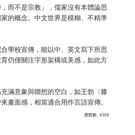
學，而不是宗教」，儒家沒有本體論思
國家的概念。中文世界是模糊、不精準
配合學校宣傳，能以中、英文寫下所思
教育仍僅關注字形架構或美感，如此方
為充滿意象與聯想的空白，如王勃〈滕
帶來畫面感，相當適合用作言語宣傳。
瀏覽數:
4356