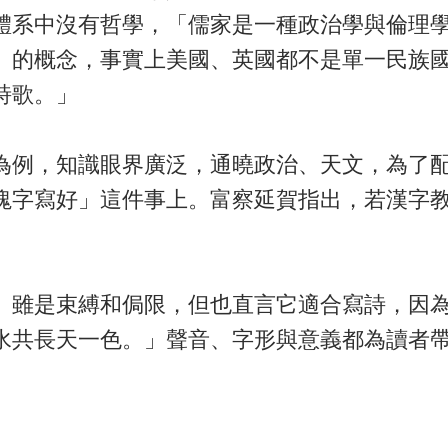
體系中沒有哲學，「儒家是一種政治學與倫理
』的概念，事實上美國、英國都不是單一民族
詩歌。」
為例，知識眼界廣泛，通曉政治、天文，為了
塊字寫好」這件事上。富察延賀指出，若漢字
」雖是束縛和侷限，但也直言它適合寫詩，因
水共長天一色。」聲音、字形與意義都為讀者