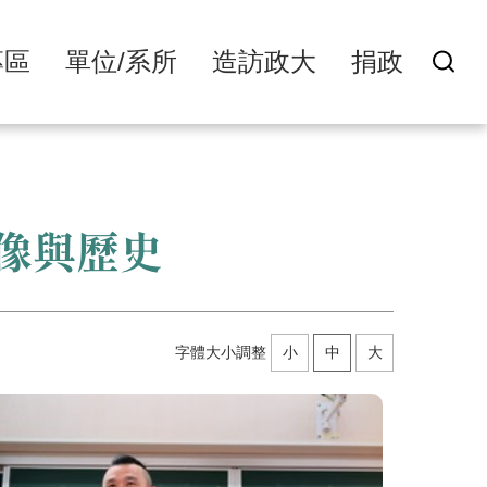
專區
單位/系所
造訪政大
捐政
像與歷史
字體大小調整
小
中
大