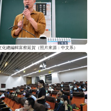
文化總編輯富察延賀（照片來源：中文系）