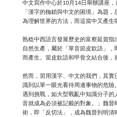
中文寫作中心於10月14日舉辦講座
「漢字的枷鎖與中文的困境」為題，
為理解世界的方法，而這當中又產生
熟稔中西語言發展歷史的富察延賀指
自然生產，屬於「單音節皮欽語」，
而產生。當皮欽語和甲骨文結合後，
然而，習用漢字、中文的我們，其實
識到以單一眼光看待周邊事物的危險
遇到挑戰，如大型戰亂中知識分子的
音就成為必須被記載的對象。」魏晉
術，即「反切法」，成為魏晉到明清