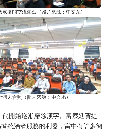
聽眾提問交流熱烈（照片來源：中文系）
全體大合照（照片來源：中文系）
年代開始逐漸廢除漢字。富察延賀提
為替統治者服務的利器，當中有許多簡