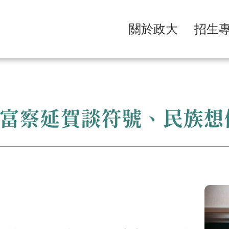
關於政大
招生
富察延賀談符號、民族想