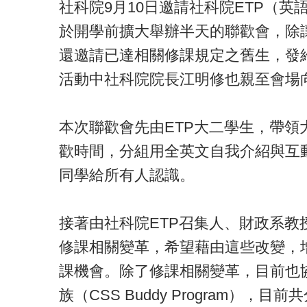
社科院9月10日邀請社科院ETP（
於開學前擴大舉辦半天的聯歡會，除
還邀請已達相關修課規定之舊生，發
活動中社科院院長江明修也親至會場
本次聯歡會先由ETP大二學生，帶
歡時間，分組用全英文自我介紹與互
同學給所有人認識。
接著由社科院ETP召集人、財政系教授
修課相關變革，希望藉由這些改變，
課機會。除了修課相關變革，目前也
族（CSS Buddy Program），