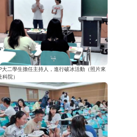
TP大二學生擔任主持人，進行破冰活動（照片來
社科院）