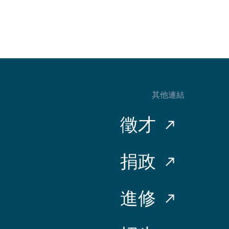
其他連結
徵才
捐政
進修