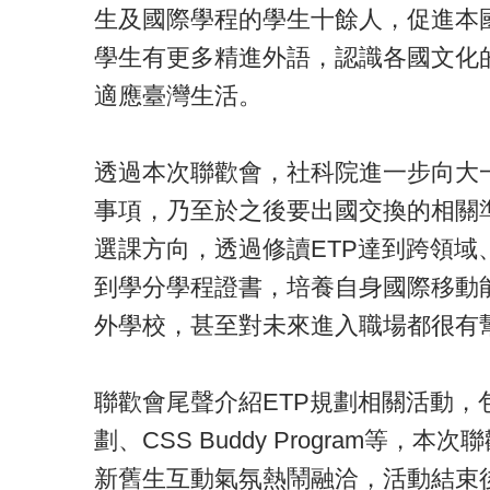
生及國際學程的學生十餘人，促進本
學生有更多精進外語，認識各國文化
適應臺灣生活。
透過本次聯歡會，社科院進一步向大
事項，乃至於之後要出國交換的相關
選課方向，透過修讀ETP達到跨領
到學分學程證書，培養自身國際移動
外學校，甚至對未來進入職場都很有
聯歡會尾聲介紹ETP規劃相關活動，包含
劃、CSS Buddy Program等
新舊生互動氣氛熱鬧融洽，活動結束