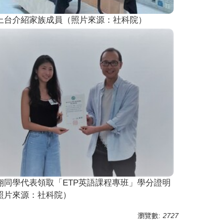
上台介紹家族成員（照片來源：社科院）
翎同學代表領取「ETP英語課程專班」學分證明
照片來源：社科院）
瀏覽數:
2727