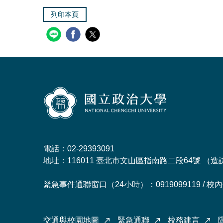
列印本頁
電話：02-29393091
地址：116011 臺北市文山區指南路二段64號 （
造
緊急事件通聯窗口（24小時）：0919099119 / 校內分
交通與校園地圖
緊急通聯
校務建言