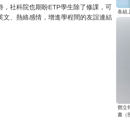
待，社科院也期盼ETP學生除了修課，可
各組
英文、熱絡感情，增進學程間的友誼連結
鄧立
書（