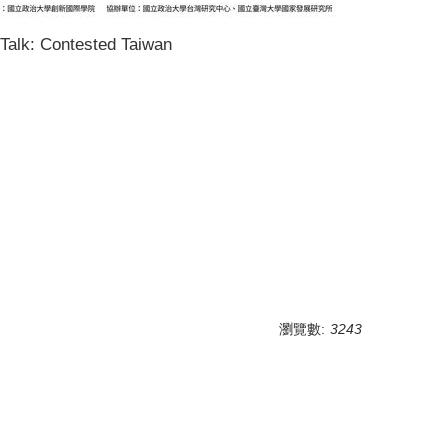
Talk: Contested Taiwan
瀏覽數:
3243