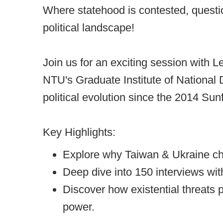
Where statehood is contested, question
political landscape!
Join us for an exciting session with 
NTU's Graduate Institute of National
political evolution since the 2014 Su
Key Highlights:
Explore why Taiwan & Ukraine chal
Deep dive into 150 interviews with 
Discover how existential threats 
power.