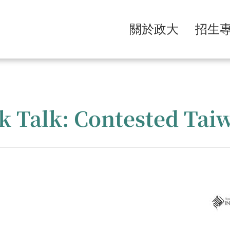
關於政大
招生
lk: Contested Tai