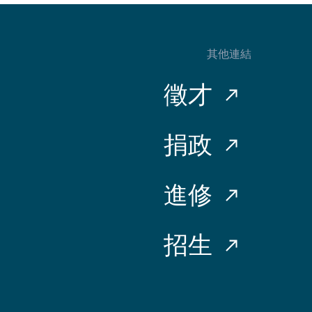
其他連結
徵才
捐政
進修
招生