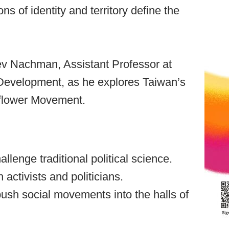
s of identity and territory define the
Lev Nachman, Assistant Professor at
 Development, as he explores Taiwan’s
nflower Movement. ️
lenge traditional political science.
activists and politicians. ️
push social movements into the halls of