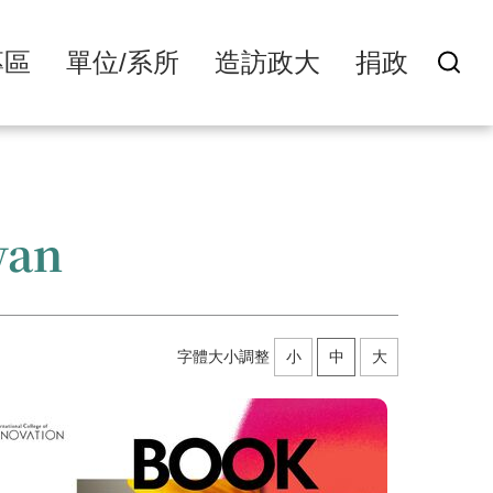
專區
單位/系所
造訪政大
捐政
wan
字體大小調整
小
中
大