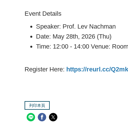
Event Details
Speaker: Prof. Lev Nachman
Date: May 28th, 2026 (Thu)
Time: 12:00 - 14:00 Venue: Room
Register Here:
https://reurl.cc/Q2
列印本頁