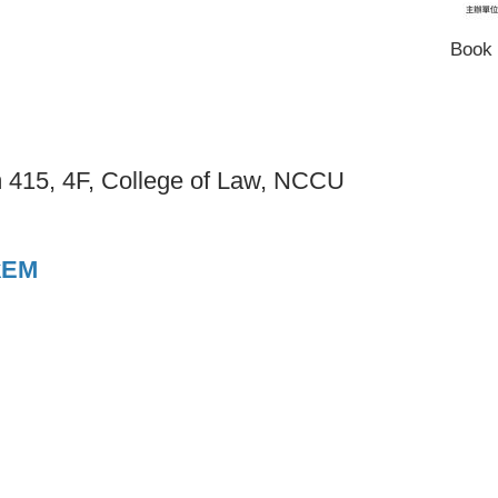
Book 
 415, 4F, College of Law, NCCU
mkEM