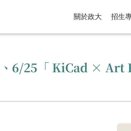
關於政大
招生
6/25「 KiCad × Ar