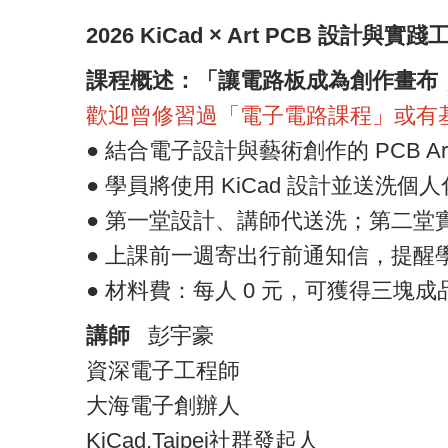
2026 KiCad × Art PCB 設計與實
課程概述：「讓電路板成為創作畫布
歡迎曾修習過「電子電路課程」或有
● 結合電子設計與藝術創作的 PCB Ar
● 學員將使用 KiCad 設計並送洗個
● 第一堂設計、講師代送洗；第二堂
● 上課前一週寄出行前通知信，提醒學員
● 材料費：每人 0 元，可獲得三塊成品 PC
講師
彭宇豪
資深電子工程師
大海電子創辦人
KiCad.Taipei社群發起人