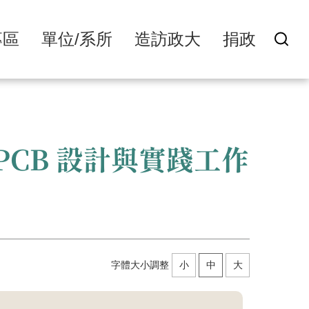
專區
單位/系所
造訪政大
捐政
t PCB 設計與實踐工作
字體大小調整
小
中
大