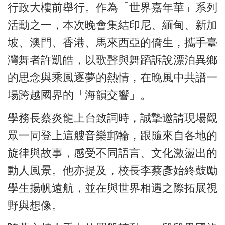
行政大樓前舉行。作為「世界嘉年華」系列
活動之一，本次晚會集結印尼、緬甸、新加
坡、澳門、香港、馬來西亞的僑生，攜手臺
灣舞者許凱皓，以歌聲與舞蹈訴說漂泊異鄉
的思念與乘風逐夢的熱情，在晚風中共譜一
場跨越國界的「海韻交響」。
學務長蔡炎龍上台致詞時，誠摯邀請現場觀
眾一同登上這艘音樂郵輪，跟隨來自各地的
旋律與故事，感受不同語言、文化激盪出的
動人風景。他亦提及，校長李蔡彥始終鼓勵
學生揚帆遠航，並在與世界相遇之際拓展視
野與想像。