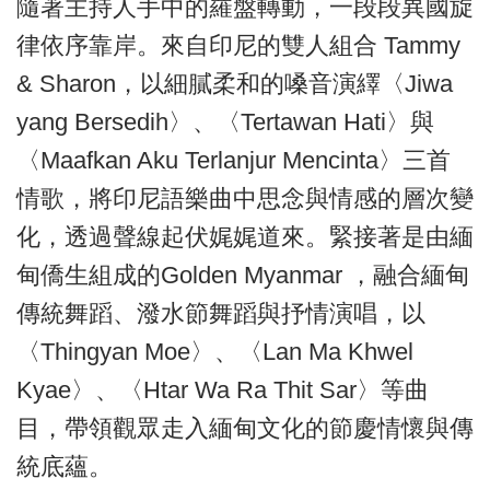
隨著主持人手中的羅盤轉動，一段段異國旋
律依序靠岸。來自印尼的雙人組合 Tammy
& Sharon，以細膩柔和的嗓音演繹〈Jiwa
yang Bersedih〉、〈Tertawan Hati〉與
〈Maafkan Aku Terlanjur Mencinta〉三首
情歌，將印尼語樂曲中思念與情感的層次變
化，透過聲線起伏娓娓道來。緊接著是由緬
甸僑生組成的Golden Myanmar ，融合緬甸
傳統舞蹈、潑水節舞蹈與抒情演唱，以
〈Thingyan Moe〉、〈Lan Ma Khwel
Kyae〉、〈Htar Wa Ra Thit Sar〉等曲
目，帶領觀眾走入緬甸文化的節慶情懷與傳
統底蘊。