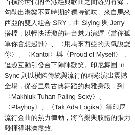
首橫跨世代的香港經典歌曲之間游刃有餘，
勾勒出港樂不同時期的獨特韻味。來自馬來
西亞的雙人組合 SRY，由 Siying 與 Jerry
搭檔，以輕快活潑的舞台魅力演繹〈當你孤
單你會想起誰〉、〈用馬來西亞的天氣說愛
你〉、〈Kantoi〉與〈Proud of Myself〉，
逗趣互動引發台下陣陣歡笑。印尼舞團 In
Sync 則以橫跨傳統與流行的精彩演出震撼
全場，從峇里島古典舞蹈的典雅身段，到
〈Makhluk Tuhan Paling Sexy〉、
〈Playboy〉、〈Tak Ada Logika〉等印尼
流行金曲的熱力律動，將音樂與肢體的張力
發揮得淋漓盡致。