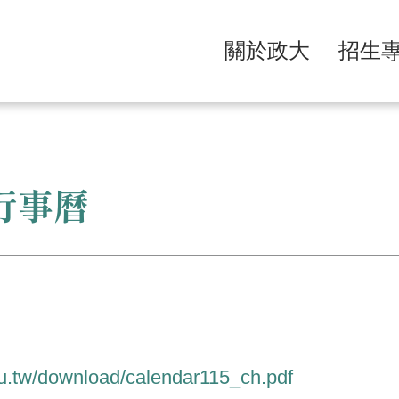
關於政大
招生
行事曆
du.tw/download/calendar115_ch.pdf