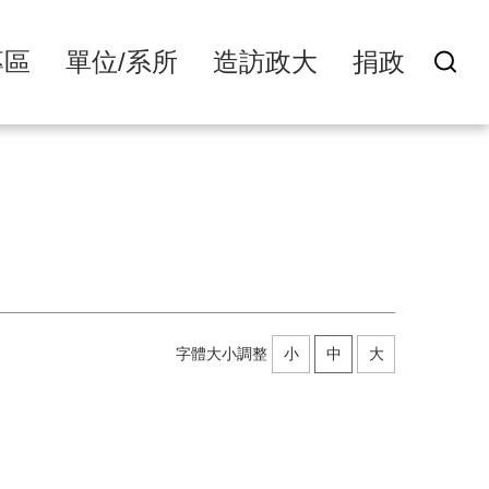
專區
單位/系所
造訪政大
捐政
字體大小調整
小
中
大