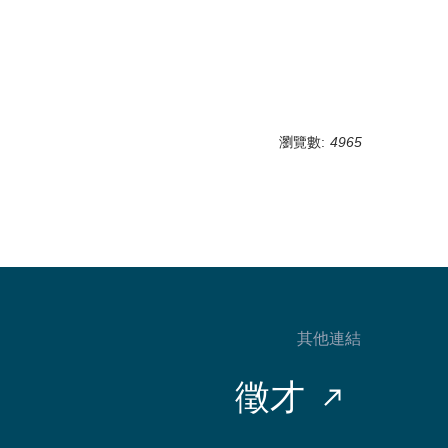
瀏覽數:
4965
其他連結
徵才