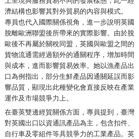
上呈現與服務貿易不同的發展樣態，此一經
濟結構也影響其對外貿易的內容與模式。
專員也代入國際關係視角，進一步說明英國
脫離歐洲聯盟後所帶來的實際影響。由於脫
歐後不再屬於關稅同盟，英國與歐盟之間的
貨物流通需經過額外的通關程序，增加時間
與成本，進而影響貿易效率。她以漁產品出
口為例指出，部分生鮮產品因通關延誤而影
響品質，顯現出此種變化會直接反映在產業
運作及市場競爭力上。
在臺英雙邊經貿關係方面，專員提到，臺灣
對英國出口以資通訊產品為主，包含扣件、
自行車及零組件等具競爭力的工業產品。英