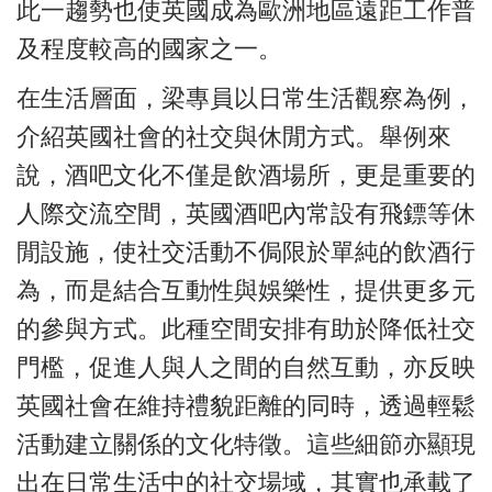
此一趨勢也使英國成為歐洲地區遠距工作普
及程度較高的國家之一。
在生活層面，梁專員以日常生活觀察為例，
介紹英國社會的社交與休閒方式。舉例來
說，酒吧文化不僅是飲酒場所，更是重要的
人際交流空間，英國酒吧內常設有飛鏢等休
閒設施，使社交活動不侷限於單純的飲酒行
為，而是結合互動性與娛樂性，提供更多元
的參與方式。此種空間安排有助於降低社交
門檻，促進人與人之間的自然互動，亦反映
英國社會在維持禮貌距離的同時，透過輕鬆
活動建立關係的文化特徵。這些細節亦顯現
出在日常生活中的社交場域，其實也承載了