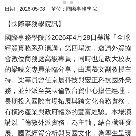
日期 :
2026-05-08
單位 :
國際事務學院
【國際事務學院訊】
國際事務學院於2026年4月28日舉辦「全球
經貿實務系列演講」第四場次，邀請外貿協
會數位商務處高級專員，同時也是政大校友
的梁曉文專員蒞臨分享，由馮慕文副教授主
持。梁專員曾任京晨科技與宏正科技國外業
務，並外派至英國倫敦台貿中心擔任經理，
長期投入國際市場拓展與跨文化商務實務，
有橫跨產業與政府體系的豐富經驗。本場演
講以「倫敦外派實務」為主軸，結合職涯發
展、國際經貿分析與英國文化，為學生呈現