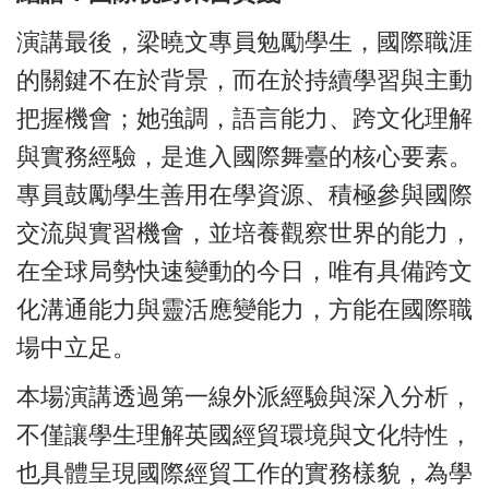
演講最後，梁曉文專員勉勵學生，國際職涯
的關鍵不在於背景，而在於持續學習與主動
把握機會；她強調，語言能力、跨文化理解
與實務經驗，是進入國際舞臺的核心要素。
專員鼓勵學生善用在學資源、積極參與國際
交流與實習機會，並培養觀察世界的能力，
在全球局勢快速變動的今日，唯有具備跨文
化溝通能力與靈活應變能力，方能在國際職
場中立足。
本場演講透過第一線外派經驗與深入分析，
不僅讓學生理解英國經貿環境與文化特性，
也具體呈現國際經貿工作的實務樣貌，為學