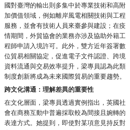
國對臺灣的輸出則多集中於專業技術和高附
加價值領域，例如離岸風電相關技術與工程
服務，並會有技術人員來臺參與建設；在疫
情期間，外貿協會的業務亦涉及協助外籍工
程師申請入境許可。此外，雙方近年簽署數
位貿易相關協定，促進電子文件認證、跨境
資料流通與交易效率提升，梁專員認為此類
制度創新將成為未來國際貿易的重要趨勢。
跨文化溝通：理解差異的重要性
在文化層面，梁專員透過實例指出，英國社
會在商務互動中普遍採取較為間接且婉轉的
表達方式。她提到，即使對某項意見持反對