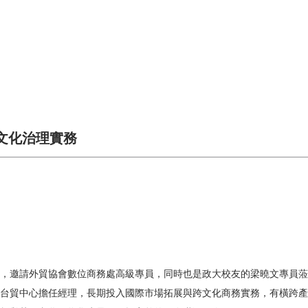
文化治理實務
場次，邀請外貿協會數位商務處高級專員，同時也是政大校友的梁曉文專員
台貿中心擔任經理，長期投入國際市場拓展與跨文化商務實務，有橫跨產