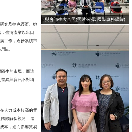
與會師生大合照(照片來源: 國際事務學院)
研究及捷克經濟。她
出，臺灣產業以出口
廣工作，逐步累積市
折點。
對陌生的市場；而這
度差異與資訊不對稱
在人力成本較高的背
入國際關係視角，進
成本，進而影響貿易