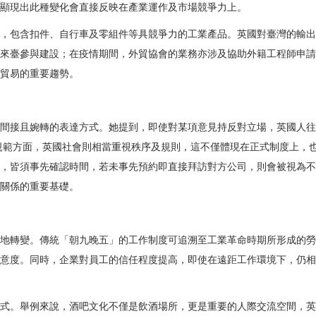
顯現出此種變化會直接反映在產業運作及市場競爭力上。
，包含扣件、自行車及零組件等具競爭力的工業產品。英國對臺灣的輸出
來臺參與建設；在疫情期間，外貿協會的業務亦涉及協助外籍工程師申請
貿易的重要趨勢。
間接且婉轉的表達方式。她提到，即使對某項意見持反對立場，英國人往
規範方面，英國社會則相當重視秩序及規則，這不僅體現在正式制度上，
，皆須事先確認時間，若未事先預約即直接拜訪對方公司，則會被視為不
關係的重要基礎。
地轉變。傳統「朝九晚五」的工作制度可追溯至工業革命時期所形成的勞
意度。同時，企業對員工的信任程度提高，即使在遠距工作環境下，仍相
式。舉例來說，酒吧文化不僅是飲酒場所，更是重要的人際交流空間，英