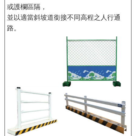
或護欄區隔，
並以適當斜坡道銜接不同高程之人行通
路。