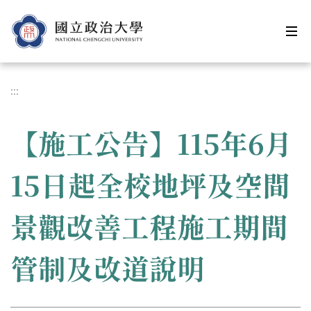
跳
到
主
要
內
容
:::
區
【施工公告】115年6月
15日起全校地坪及空間
景觀改善工程施工期間
管制及改道說明