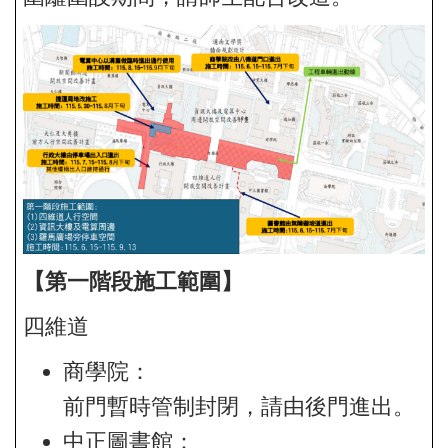
【第一階段施工範圍】
四維道
商學院：
前門暫時管制封閉，請由後門進出。
中正圖書館：