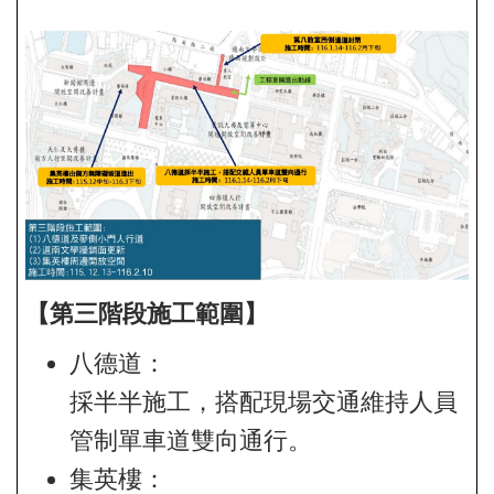
【第三階段施工範圍】
八德道：
採半半施工，搭配現場交通維持人員
管制單車道雙向通行。
集英樓：