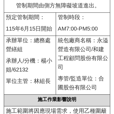
管制期間由側方無障礙坡道進出。
預定管制期間：
管制時段：
115
年6月15日開始
AM7:00-PM5:00
承辦單位：總務處
統包廠商名稱：永溢
營繕組
營造有限公司/和建
工程顧問股份有限公
承辦人/分機：楊小
司
姐/62132
專管/監造單位：合
單位主管：林組長
圃股份有限公司
施工作業影響說明
施工範圍將因應現場需求，使用乙種圍籬