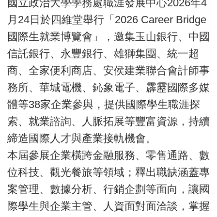
國立政治大學學務處職涯發展中心2026年4
月24日於四維堂舉行「2026 Career Bridge
國際生就業博覽會」，邀集玉山銀行、中國
信託銀行、永豐銀行、雄獅集團、統一超
商、全家便利商店、安侯建業聯合會計師事
務所、華城電機、鈊象電子、霹靂國際多媒
體等38家企業參與，提供國際學生職涯探
索、就業諮詢、人脈拓展等豐富資源，持續
締造國際人才與產業接軌機會。
本屆參展企業橫跨金融服務、零售通路、數
位科技、觀光餐旅等領域；釋出職缺涵蓋專
案管理、數據分析、行銷企劃等面向，讓國
際學生與企業主管、人資面對面洽談，掌握