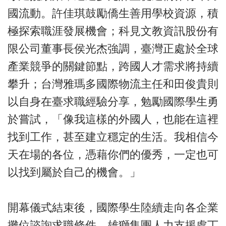
國流動。許佳琪鼓勵僑生善用學校資源，積
極探索職涯發展機會；科見文教資訊股份有
限公司董事長侯光杰強調，臺灣正處於全球
產業競爭的關鍵節點，跨國人才需求將持續
攀升；台灣雅瑪多國際物流主任和田俊貴則
以自身在臺求職經驗分享，勉勵國際學生勇
於嘗試，「像我這樣的外國人，也能在這裡
找到工作，甚至建立穩定的生活。我相信今
天在場的各位，憑藉你們的優秀，一定也可
以找到屬於自己的機會。」
開幕儀式結束後，國際學生陸續走向各企業
攤位諮詢求職條件。雄獅集團人力支援處丁