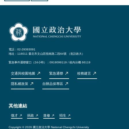
電話：02-29393091
地址：116011 臺北市文山區指南路二段64號 （
造訪政大
）
緊急事件通聯窗口（24小時）：0919099119 / 校內分機 66119
交通與校園地圖
緊急通聯
校務建言
隱私權政策
自辦品保專區
其他連結
徵才
捐政
進修
招生
Copyright © 2026 國立政治大學 National Chengchi University