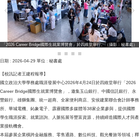
「2026 Career Bridge國際生就業博覽會」於四維堂舉行。（攝影：秘書處）
日期 :
2026-04-29
單位 :
秘書處
【校訊記者王建程報導】
國立政治大學學務處職涯發展中心2026年4月24日於四維堂舉行「2026
Career Bridge國際生就業博覽會」，邀集玉山銀行、中國信託銀行、永
豐銀行、雄獅集團、統一超商、全家便利商店、安侯建業聯合會計師事務
所、華城電機、鈊象電子、霹靂國際多媒體等38家企業參與，提供國際
學生職涯探索、就業諮詢、人脈拓展等豐富資源，持續締造國際人才與產
業接軌機會。
本屆參展企業橫跨金融服務、零售通路、數位科技、觀光餐旅等領域；釋