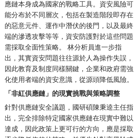
應鏈本身成為國家的戰略工具。資安風險可
能分布於不同層次，包括在製造階段即存在
的惡意元件、運作中潛伏的後門，以及最終
端的滲透攻擊等等，資安防護對於這些問題
需採取全面性策略。 林分析員進一步指
出，其實資安問題往往源於人為操作失誤，
因此教育及制度同樣關鍵，企業和政府需強
化使用者端的資安意識，從源頭降低風險。
「非紅供應鏈」的現實挑戰與策略調整
針對供應鏈安全議題，國研碩陳秉逵主任指
出，完全排除特定國家供應鏈在現實中難以
達成，因此政策上更可行的方向，應是採取