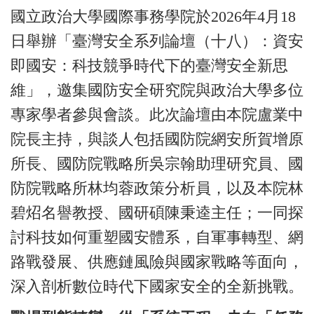
國立政治大學國際事務學院於2026年4月18
日舉辦「臺灣安全系列論壇（十八）：資安
即國安：科技競爭時代下的臺灣安全新思
維」，邀集國防安全研究院與政治大學多位
專家學者參與會談。此次論壇由本院盧業中
院長主持，與談人包括國防院網安所賀增原
所長、國防院戰略所吳宗翰助理研究員、國
防院戰略所林均蓉政策分析員，以及本院林
碧炤名譽教授、國研碩陳秉逵主任；一同探
討科技如何重塑國安體系，自軍事轉型、網
路戰發展、供應鏈風險與國家戰略等面向，
深入剖析數位時代下國家安全的全新挑戰。