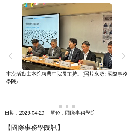
本次活動由本院盧業中院長主持。(照片來源: 國際事務
學院)
日期 :
2026-04-29
單位 :
國際事務學院
【國際事務學院訊】