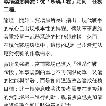
戰場型態轉變：從「系統工程」走向「任務
工程」
論壇一開始，賀增原所長即指出，現代戰爭
的核心已出現根本性的轉變。傳統軍事思維
著重於單一武器系統的性能與建構。然而，
在現代戰場環境中，這樣的思維已逐漸無法
應對複雜的作戰需求。
賀所長強調，當前戰場已進入「體系作戰」
階段，軍事規劃的重心不再侷限於單一裝備
的性能與部署，而是如何透過整合達成任務
目標；此一轉變意味著決策者需要在更複雜
的資訊環境中進行判斷，戰場勝負也更加依
賴資訊整合和即時決策的能力。