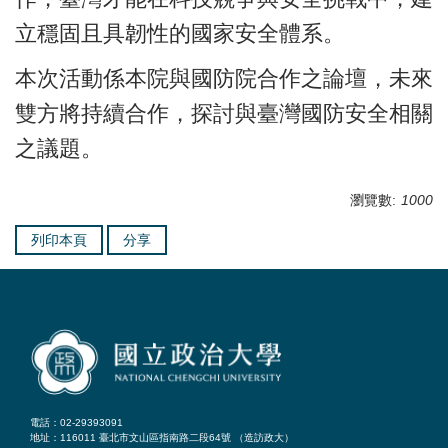
立穩固且具韌性的國家安全體系。
本次活動係本院與國防院合作之論壇，未來
雙方將持續合作，探討與臺灣國防安全相關
之議題。
瀏覽數:
1000
列印本頁
分享
電話：02-29393091
地址：116011 臺北市文山區指南路二段64號 （
造訪政大
）