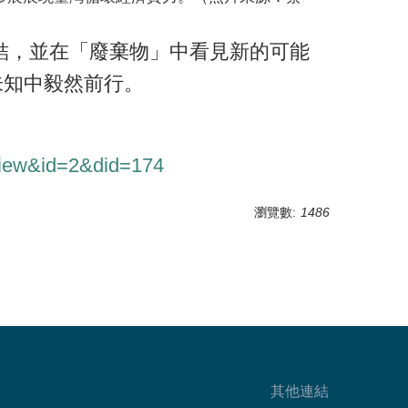
）
結，並在「廢棄物」中看見新的可能
未知中毅然前行。
rview&id=2&did=174
瀏覽數:
1486
其他連結