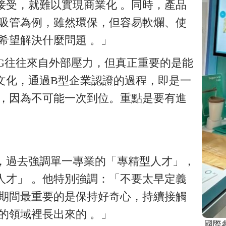
接受，就難以實現商業化 。同時，產品
紙吸管為例，雖然環保，但容易軟爛、使
希望解決什麼問題 。」
G往往來自外部壓力，但真正重要的是能
文化，通過B型企業認證的過程，即是一
係，因為不可能一次到位。重點是要有進
，過去強調單一專業的「專精型人才」，
人才」 。他特別強調：「不要太早定義
學期間最重要的是保持好奇心，持續接觸
的領域裡長出來的 。」
國際