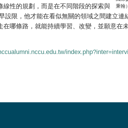
條線性的規劃，而是在不同階段的探索與
秉翰
過早設限，他才能在看似無關的領域之間建立連
走在哪條路，就能持續學習、改變，並願意在
/nccualumni.nccu.edu.tw/index.php?inter=inte