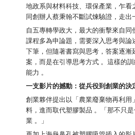
地政系與材料科技、環保產業，乍看
同創辦人蔡秉翰不斷試煉驗證，走出
自五專轉學政大，最大的衝擊來自同
課程多為申論題，需要深入思考與論
下筆，但隨著書寫與思考，答案逐漸
案，而是在引導思考方式 。這樣的
能力 。
一支影片的撼動：從兵役到創業的決
創業夥伴提出以「農業廢棄物再利用
料，進而取代塑膠製品 。「那不只
業 。」
再加上海龜鼻孔被塑膠吸管插入的影