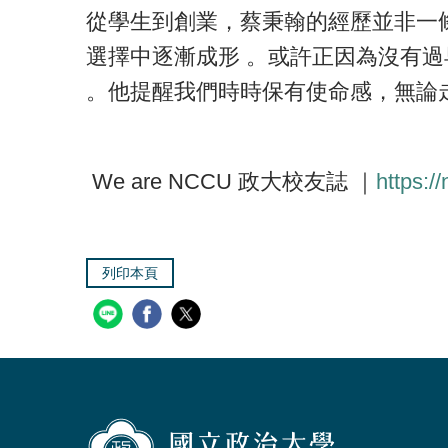
從學生到創業，蔡秉翰的經歷並非一
選擇中逐漸成形 。或許正因為沒有
。他提醒我們時時保有使命感，無論
We are NCCU 政大校友誌 ｜
https:/
列印本頁