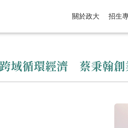
關於政大
招生
跨域循環經濟 蔡秉翰創