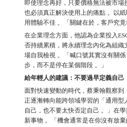
即使理念再好，只要價格無法被市場
也必須真正解決使用上的痛點 。以
用體驗不佳 。「關鍵在於，客戶究竟
在企業理念方面，他認為企業投入ES
否持續累積，將永續理念內化為組織
場自我檢視 。「喊口號其實沒有關
步，而不是停在某個階段 。」
給年輕人的建議：不要過早定義自己
面對快速變動的時代，蔡秉翰觀察到
正逐漸轉向能跨領域學習的「通用型
自己，也不要太快否定自己 。」在
新事物 。「機會通常是在你沒有放棄