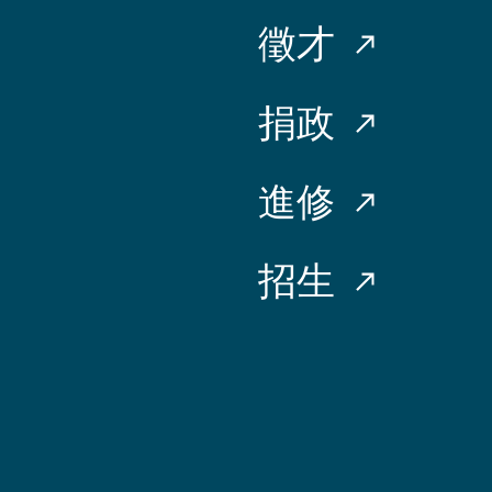
徵才
捐政
進修
招生