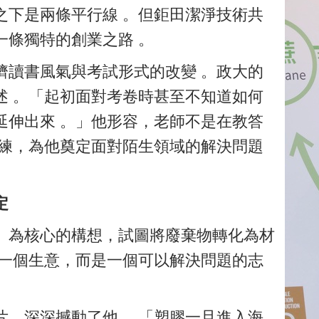
之下是兩條平行線 。但鉅田潔淨技術共
一條獨特的創業之路 。
儕讀書風氣與考試形式的改變 。政大的
述 。「起初面對考卷時甚至不知道如何
延伸出來 。」他形容，老師不是在教答
訓練，為他奠定面對陌生領域的解決問題
定
」為核心的構想，試圖將廢棄物轉化為材
是一個生意，而是一個可以解決問題的志
片，深深撼動了他 。「塑膠一旦進入海