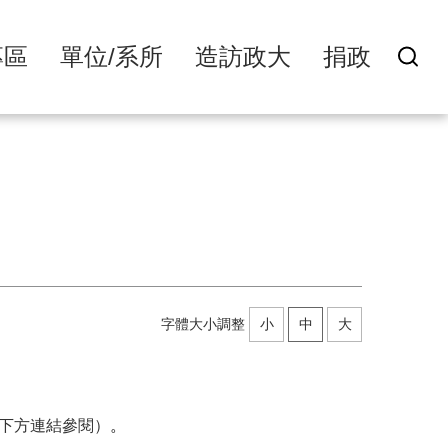
專區
單位/系所
造訪政大
捐政
字體大小調整
小
中
大
下方連結參閱）
。