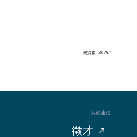
瀏覽數:
49782
其他連結
徵才