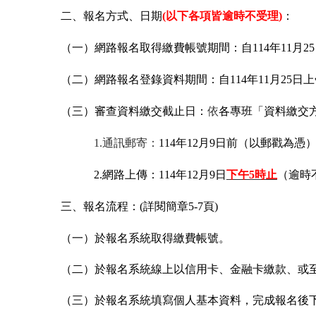
二、報名方式、日期
(
以下各項皆逾時不受理)
：
（一）網路報名取得繳費帳號期間：自114年11月2
（二）網路報名登錄資料期間：自114年11月25日
（三）審查資料繳交截止日：
依
各專班「資料繳交
1.
通訊郵寄：
114
年12月9日前（以郵戳為憑
2.
網路上傳：114年12月9日
下午5時止
（逾時
三、報名流程：(詳閱簡章5-7頁)
（一）於報名系統取得繳費帳號。
（二）於報名系統線上以信用卡、金融卡繳款、或
（三）於報名系統填寫個人基本資料，完成報名後下