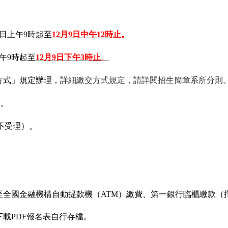
5日上午9時起至
12
月9日中午12時止
。
上午9時起至
12
月9日下午3時止
。
方式」規定辦理，
詳細繳交方式規定，請詳閱招生簡章系所分則
）。
不受理）。
至全國金融機構自動提款機（ATM）繳費、第一銀行臨櫃繳款（
載PDF報名表自行存檔。