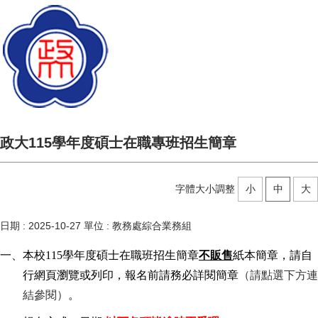
政大115學年度碩士在職專班招生簡章
字體大小調整
小
中
大
日期 :
2025-10-27
單位 :
教務處綜合業務組
一、
本校115學年度碩士在職班招生簡章
不販售
紙本簡章，請自
行網頁瀏覽或列印，報名前請務必詳閱簡章
（請點選下方連
結參閱）
。