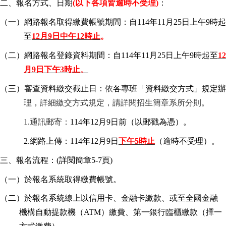
二、報名方式、日期
(
以下各項皆逾時不受理)
：
（一）網路報名取得繳費帳號期間：自114年11月25日上午9時起
至
12
月9日中午12時止
。
（二）網路報名登錄資料期間：自114年11月25日上午9時起至
12
月9日下午3時止
。
（三）審查資料繳交截止日：
依
各專班「資料繳交方式」規定辦
理，
詳細繳交方式規定，請詳閱招生簡章系所分則。
1.
通訊郵寄：
114
年12月9日前（以郵戳為憑）。
2.
網路上傳：114年12月9日
下午5時止
（逾時不受理）。
三、報名流程：(詳閱簡章5-7頁)
（一）於報名系統取得繳費帳號。
（二）於報名系統線上以信用卡、金融卡繳款、或至全國金融
機構自動提款機（ATM）繳費、第一銀行臨櫃繳款（擇一