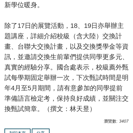
新學位暖身。
除了17日的展覽活動，18、19日亦舉辦主
題講座，詳細介紹校級（含大陸）交換計
畫、台聯大交換計畫，以及交換獎學金等資
訊，並邀請交換生前輩們提供同學更多元、
真實的經驗分享。國合處表示，校級薦外甄
試每學期固定舉辦一次，下次甄試時間是明
年4月至5月期間，請有意參加的同學提前
準備語言檢定考，保持良好成績，並關注交
換甄試簡章。（撰文：林天昱）
瀏覽數:
3407
列印本頁
分享