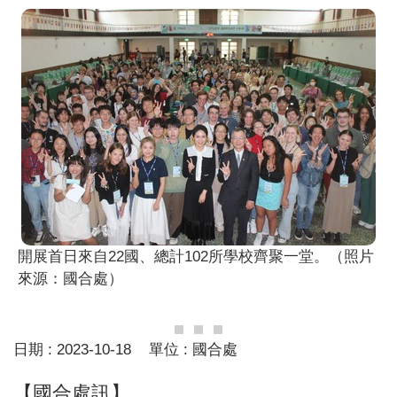
開展首日來自22國、總計102所學校齊聚一堂。（照片
來源：國合處）
日期 :
2023-10-18
單位 :
國合處
【國合處訊】