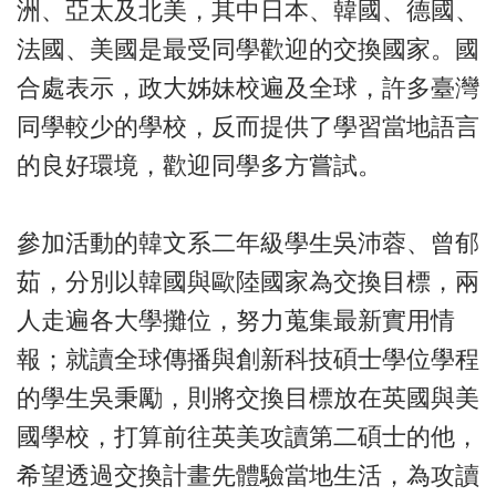
洲、亞太及北美，其中日本、韓國、德國、
法國、美國是最受同學歡迎的交換國家。國
合處表示，政大姊妹校遍及全球，許多臺灣
同學較少的學校，反而提供了學習當地語言
的良好環境，歡迎同學多方嘗試。
參加活動的韓文系二年級學生吳沛蓉、曾郁
茹，分別以韓國與歐陸國家為交換目標，兩
人走遍各大學攤位，努力蒐集最新實用情
報；就讀全球傳播與創新科技碩士學位學程
的學生吳秉勵，則將交換目標放在英國與美
國學校，打算前往英美攻讀第二碩士的他，
希望透過交換計畫先體驗當地生活，為攻讀