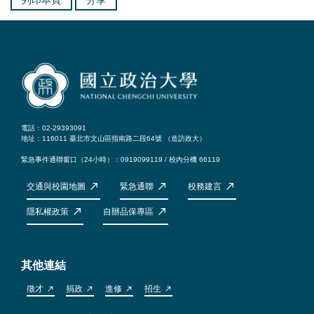
電話：02-29393091
地址：116011 臺北市文山區指南路二段64號 （
造訪政大
）
緊急事件通聯窗口（24小時）：0919099119 / 校內分機 66119
交通與校園地圖
緊急通聯
校務建言
隱私權政策
自辦品保專區
其他連結
徵才
捐政
進修
招生