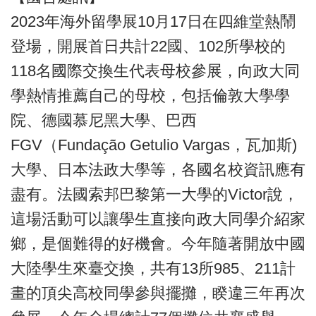
2023年海外留學展10月17日在四維堂熱鬧
登場，開展首日共計22國、102所學校的
118名國際交換生代表母校參展，向政大同
學熱情推薦自己的母校，包括倫敦大學學
院、德國慕尼黑大學、巴西
FGV（Fundação Getulio Vargas，瓦加斯)
大學、日本法政大學等，各國名校資訊應有
盡有。法國索邦巴黎第一大學的Victor說，
這場活動可以讓學生直接向政大同學介紹家
鄉，是個難得的好機會。今年隨著開放中國
大陸學生來臺交換，共有13所985、211計
畫的頂尖高校同學參與擺攤，睽違三年再次