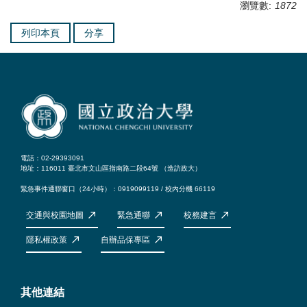
瀏覽數:
1872
列印本頁
分享
電話：02-29393091
地址：116011 臺北市文山區指南路二段64號 （
造訪政大
）
緊急事件通聯窗口（24小時）：0919099119 / 校內分機 66119
交通與校園地圖
緊急通聯
校務建言
隱私權政策
自辦品保專區
其他連結