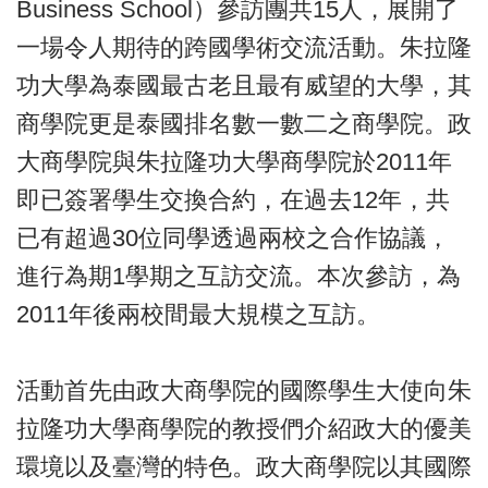
Business School）參訪團共15人，展開了
一場令人期待的跨國學術交流活動。朱拉隆
功大學為泰國最古老且最有威望的大學，其
商學院更是泰國排名數一數二之商學院。政
大商學院與朱拉隆功大學商學院於2011年
即已簽署學生交換合約，在過去12年，共
已有超過30位同學透過兩校之合作協議，
進行為期1學期之互訪交流。本次參訪，為
2011年後兩校間最大規模之互訪。
活動首先由政大商學院的國際學生大使向朱
拉隆功大學商學院的教授們介紹政大的優美
環境以及臺灣的特色。政大商學院以其國際