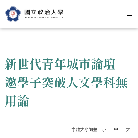
跳
到
主
要
內
容
:::
區
新世代青年城市論壇
邀學子突破人文學科無
用論
字體大小調整
小
中
大