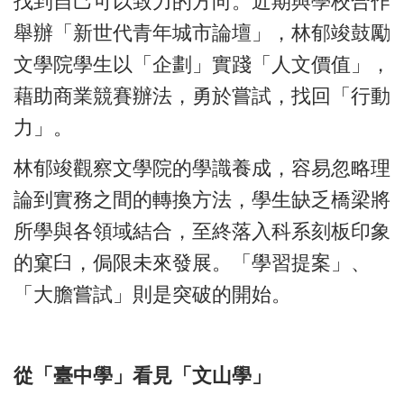
找到自己可以致力的方向。近期與學校合作
舉辦「新世代青年城市論壇」，林郁竣鼓勵
文學院學生以「企劃」實踐「人文價值」，
藉助商業競賽辦法，勇於嘗試，找回「行動
力」。
林郁竣觀察文學院的學識養成，容易忽略理
論到實務之間的轉換方法，學生缺乏橋梁將
所學與各領域結合，至終落入科系刻板印象
的窠臼，侷限未來發展。「學習提案」、
「大膽嘗試」則是突破的開始。
從「臺中學」看見「文山學」