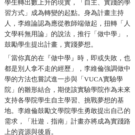
學生轉出數上升的現實，「自主、實踐的學
習方式」成為轉變的起點。身為計畫主持
人，李維論認為應從教師端做起，扭轉「人
文學科無用論」的說法，推行「做中學」，
鼓勵學生提出計畫，實踐夢想。
「當你真的在『做中學』時，即或失敗，也
都是別人拿不走的經歷」，李維倫強調做中
學的方法也嘗試進一步與「VUCA實驗學
院」的雛形結合，期使該實驗學院作為未來
支持各學院學生自主學習、挑戰夢想的基
地。李維倫鼓勵文學院學生勇敢提出自己的
需求，「壯遊．指南」計畫亦將成為實踐路
上的資源與後盾。