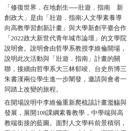
「修復世界．在地創生──壯遊．指南 新
創政大」是由「壯遊．指南
∶
人文學素養導
向高教學習創新計畫」與大學新創平臺合作
「2022政大新世代青年城市論壇」的文學院
說明會。說明會由哲學系教授李維倫開場，
說明此次活動與「壯遊．指南」計畫的關
聯，接續由哲學系大三林郁竣、台史所博三
朱書漢兩位學生進一步闡發，邀請與會者一
同踏上改變的旅程。
在開場說明中李維倫重新爬梳該計畫濫觴與
發展，展開108課綱素養教學，中學端與高
教端銜接的藍圖。面對人文學科前景積弱，