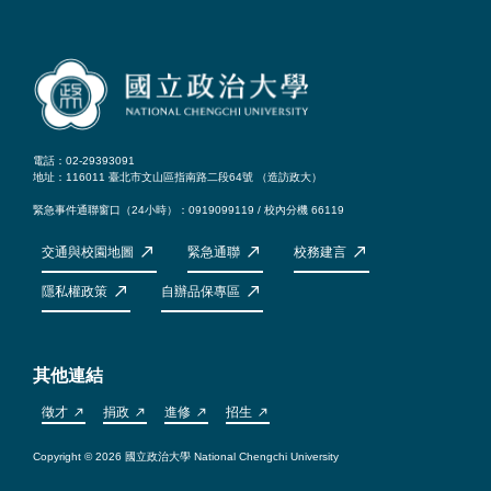
電話：02-29393091
地址：116011 臺北市文山區指南路二段64號 （
造訪政大
）
緊急事件通聯窗口（24小時）：0919099119 / 校內分機 66119
交通與校園地圖
緊急通聯
校務建言
隱私權政策
自辦品保專區
其他連結
徵才
捐政
進修
招生
Copyright © 2026 國立政治大學 National Chengchi University