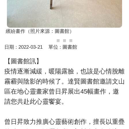
繽紛畫作（照片來源：圖書館）
日期 :
2022-03-21
單位 :
圖書館
【圖書館訊】
疫情逐漸減緩，暖陽露臉，也該是心情脫離
霧霾與陰影的時候了。達賢圖書館邀請文山
區在地心靈畫家曾日昇展出45幅畫作，邀
請您共赴此心靈饗宴。
曾日昇致力推廣心靈藝術創作，擅長以重疊