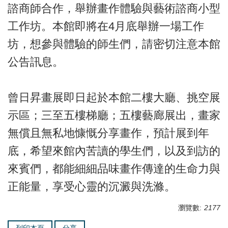
諮商師合作，舉辦畫作體驗與藝術諮商小型
工作坊。本館即將在4月底舉辦一場工作
坊，想參與體驗的師生們，請密切注意本館
公告訊息。
曾日昇畫展即日起於本館二樓大廳、挑空展
示區；三至五樓梯廳；五樓藝廊展出，畫家
無償且無私地慷慨分享畫作，預計展到年
底，希望來館內苦讀的學生們，以及到訪的
來賓們，都能細細品味畫作傳達的生命力與
正能量，享受心靈的沉澱與洗滌。
瀏覽數:
2177
列印本頁
分享