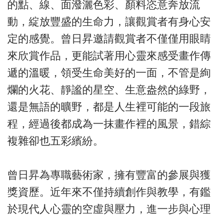
的點、線、面潑灑色彩、顏料恣意奔放流
動，綻放豐盛的生命力，讓觀賞者有身心安
定的感覺。曾日昇邀請觀賞者不僅僅用眼睛
來欣賞作品，更能試著用心靈來感受畫作傳
遞的溫暖，領受生命美好的一面，不管是絢
爛的火花、靜謐的星空、生意盎然的綠野，
還是無語的曠野，都是人生裡可能的一段旅
程，經過後都成為一抹畫作裡的風景，錯綜
複雜卻也五彩繽紛。
曾日昇為專職藝術家，擁有豐富的參展與獲
獎資歷。近年來不僅持續創作與教學，有鑑
於現代人心靈的空虛與壓力，進一步與心理