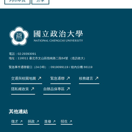
電話：02-29393091
地址：116011 臺北市文山區指南路二段64號 （
造訪政大
）
緊急事件通聯窗口（24小時）：0919099119 / 校內分機 66119
交通與校園地圖
緊急通聯
校務建言
隱私權政策
自辦品保專區
其他連結
徵才
捐政
進修
招生