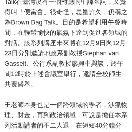
Talk在臺灣沒有一個對應的中譯名詞，又覺
得叫「便當會」很奇怪，思量許久，仍稱之
為Brown Bag Talk。目的是希望利用午餐時
間，在輕鬆愉快的氣氛下達到促進各領域的
對話。該系列講座未來將在12月9日與12月
23日分別邀請地政系副教授Stephan van
Gasselt、公行系副教授廖興中與談，於午
間12時於上述會議室舉行，邀請全校師生
共襄盛舉。
王老師本身也是一個跨領域的學者，涉獵物
理、財金，再到政治領域，可說是擔任本系
列活動講者的不二人選。在短短40分鐘分