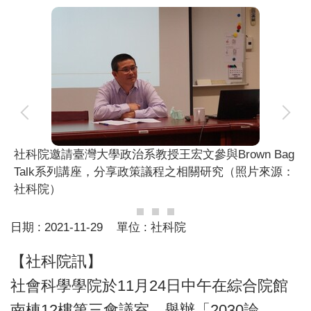
社科院邀請臺灣大學政治系教授王宏文參與Brown Bag
Talk系列講座，分享政策議程之相關研究（照片來源：
社科院）
日期 :
2021-11-29
單位 :
社科院
【社科院訊】
社會科學學院於11月24日中午在綜合院館
南棟12樓第三會議室，舉辦「2030論