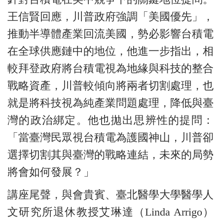
王信賢回應，川普政府強調「美國優先」，
推動半導體產業回流美國，勢必影響台積電
在全球供應鏈中的地位，他進一步指出，相
較拜登政府將台積電視為地緣與科技的整合
戰略資產，川普較傾向將兩者切割處理，也
就是將科技視為純產業問題處理，降低與臺
灣的政治綁定。他也拋出思辨性的提問：
「當
臺
灣民眾視台積電為護國神山，川普卻
選擇切割其與
臺
灣的戰略連結，未來的局勢
將會如何發展？」
講座尾聲，與會貴賓、臺北醫學大學醫學人
文研究所退休教授艾琳達（Linda Arrigo）