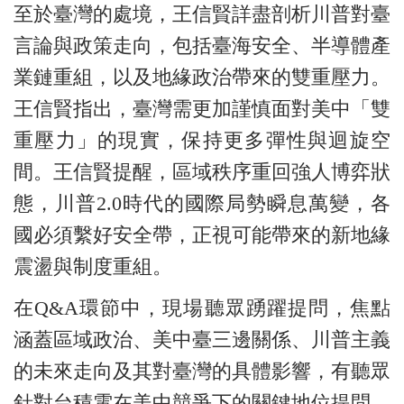
至於臺灣的處境，王信賢詳盡剖析川普對臺
言論與政策走向，包括臺海安全、半導體產
業鏈重組，以及地緣政治帶來的雙重壓力。
王信賢指出，臺灣需更加謹慎面對美中「雙
重壓力」的現實，保持更多彈性與迴旋空
間。王信賢提醒，區域秩序重回強人博弈狀
態，川普2.0時代的國際局勢瞬息萬變，各
國必須繫好安全帶，正視可能帶來的新地緣
震盪與制度重組。
在Q&A環節中，現場聽眾踴躍提問，焦點
涵蓋區域政治、美中臺三邊關係、川普主義
的未來走向及其對臺灣的具體影響，有聽眾
針對台積電在美中競爭下的關鍵地位提問。