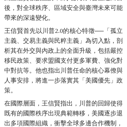
後，對全球秩序、區域安全與臺灣未來可能
帶來的深遠變化。
王信賢首先以川普2.0的核心特徵──「孤立
主義、交易主義與民粹主義」為切入點，剖
析其在外交與內政上的全面升級，包括嚴控
移民政策、要求盟國支付更多軍費、強化對
中對抗等。他也指出川普任命的核心幕僚與
人事安排，將進一步落實其「美國優先」政
策。
在國際層面，王信賢指出，川普的回歸使得
既有的國際秩序出現典範轉移，美國逐步退
出多項國際組織，衝擊全球多邊合作機制，