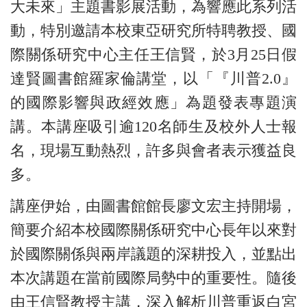
大未來」主題書影展活動，為響應此系列活
動，特別邀請本校東亞研究所特聘教授、國
際關係研究中心主任王信賢，於3月25日假
達賢圖書館羅家倫講堂，以「『川普2.0』
的國際影響與政經效應」為題發表專題演
講。本講座吸引逾120名師生及校外人士報
名，現場互動熱烈，許多與會者表示獲益良
多。
講座伊始，由圖書館館長廖文宏主持開場，
簡要介紹本校國際關係研究中心長年以來對
於國際關係與兩岸議題的深耕投入，並點出
本次講題在當前國際局勢中的重要性。隨後
由王信賢教授主講，深入解析川普重返白宮