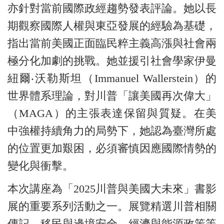
亦針對當前國際政經趨勢發表評論。她以長
期觀察國際人權與東亞發展的經驗為基礎，
指出當前美國正面臨民粹主義高漲與社會兩
極分化加劇的挑戰。她並援引社會學家伊曼
紐爾‧沃勒斯坦（Immanuel Wallerstein）的
世界體系理論，對川普「讓美國再次偉大」
（MAGA）的主張表達保留與質疑。在美
中強權持續角力的局勢下，她認為臺灣所處
的位置更加艱困，必須審慎因應國際情勢的
變化與衝擊。
本次講座為「2025川普與美國大未來」書影
展的重要系列活動之一。展覽精選川普相關
傳記、移民與邊境安全、經濟與能源政策等