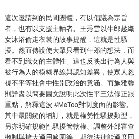
這次邀請到的民間團體，有以倡議為宗旨
者，也有以支援主軸者。王秀雲以牛郎趁織
女沐浴偷走衣裳的故事提醒，這就是性騷
擾。然而傳說使大眾只看到牛郎的想法，而
看不到織女的主體性。這也反映出行為人與
被行為人的模糊界線與認知差異，使眾人忽
視不平等社會中性別政治的意涵。而施雅馨
則詳盡以簡要圖文說明此次性平三法修正跟
重點，解釋這波 #MeToo對制度面的影響。
其中最關鍵的增訂，就是權勢性騷擾類型，
另亦明確規範性騷擾管轄權、調整外部審查
機制與擴大適用範圍等。期待法律能適度回