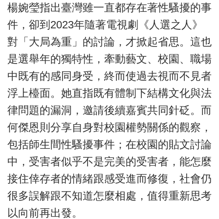
楊婉瑩指出臺灣雖一直都存在著性騷擾的事
件，卻到2023年隨著電視劇《人選之人》
對「大局為重」的討論，才掀起省思。這也
是選舉年的獨特性，牽動藝文、校園、職場
中既有的感同身受，終而使過去視而不見者
浮上檯面。她直指既有體制下結構文化與法
律問題的漏洞，邀請後續嘉賓共同針砭。而
何傑恩則分享自身對校園權勢關係的觀察，
包括師生間性騷擾事件；在校園的貼文討論
中，受害者似乎不是完美的受害者，能怎麼
接住倖存者的情緒跟感受進而修復，社會仍
很多誤解跟不知道怎麼相處，值得重新思考
以向前再出發。