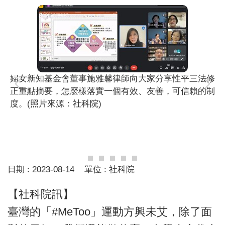
婦女新知基金會董事施雅馨律師向大家分享性平三法修
正重點摘要，怎麼樣落實一個有效、友善，可信賴的制
度。(照片來源：社科院)
日期 :
2023-08-14
單位 :
社科院
【社科院訊】
臺灣的「#MeToo」運動方興未艾，除了面