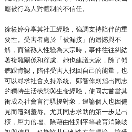
應被行為人對體制的不信任。
徐筱婷分享其社工經驗，強調支持陪伴的重
要性。受害者處於「被漏接」的遺憾與不
解，而當熟人性騷為大宗時，事件往往糾結
著複雜關係和顧慮。她也建議大家，除了傾
聽跟肯認，陪伴受害人找回自己的能量，也
可以尋求社會支持系統。鄭智偉則指出同志
的獨特生活樣態與生命經驗，使同志首當其
衝成為社會言行騷擾對象，遑論個人也因偏
見而遭到羞辱。尤其同志求助的第一步是出
櫃，壓力倍增。除藉由性別平等教育消除歧