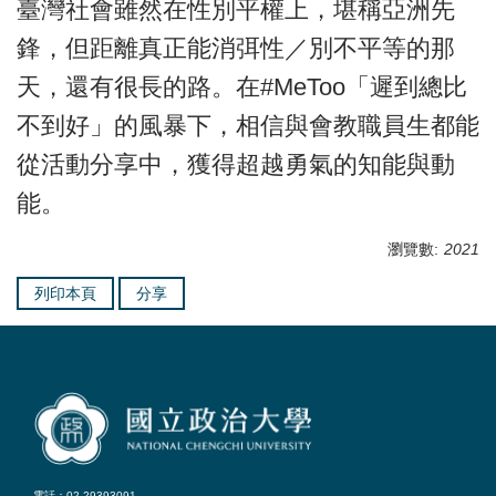
臺灣社會雖然在性別平權上，堪稱亞洲先
鋒，但距離真正能消弭性／別不平等的那
天，還有很長的路。在#MeToo「遲到總比
不到好」的風暴下，相信與會教職員生都能
從活動分享中，獲得超越勇氣的知能與動
能。
瀏覽數:
2021
列印本頁
分享
電話：02-29393091