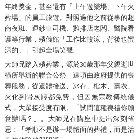
年終獎金，甚至還有「上午遊樂場、下午火
葬場」的員工旅遊。對照過他之前從事的超
商夜班、運鈔車司機、雞排店老闆、醫院看
護等行業，殯儀館「工作比較涼，背後也蠻
涼的。」引起全場笑聲。
大師兄踏入殯葬業，源於30歲那年父親逝世
橫所舉辦的聯合公祭。這項由政府提供的喪
葬服務，從遺體接送、冰存、棺木、壽衣、
火化到骨灰罈都免費，但因無宗教傳統儀
式，大眾接受度有限。「試問這種喪禮你願
意辦嗎？」。大師兄在講座中提出深刻省
思：「孝順不是辦一場體面的葬禮，而是活