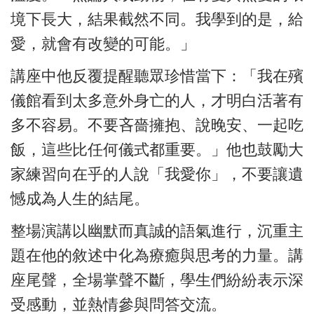
境下長大，結果截然不同。我學到的是，給
愛，就會有改變的可能。」
講座中他反覆提醒聽眾珍惜當下：「我在殯
儀館看到太多意外身亡的人，才明白活著有
多不容易。不要吝嗇擁抱、說晚安、一起吃
飯，這些比任何儀式都重要。」他也鼓勵大
家練習向在乎的人說「我愛你」，不要讓遺
憾成為人生的結尾。
整場演講以幽默而真誠的語氣進行，沉重主
題在他的敘述中化為療癒與思考的力量。講
座尾聲，全場掌聲不斷，學生們紛紛表示深
受感動，並熱情參與問答交流。