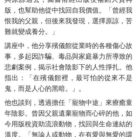
版，也幫助他從中找回自我價值。「曾經我
恨我的父親，但後來我發現，選擇原諒，苦
難就變成養分。」
講座中，他分享殯儀館從業時的各種傷心故
事，多起因詐騙、毒品與家庭暴力所導致的
悲劇案例，揭示社會陰影下的人性掙扎。他
指出：「在殯儀館裡，最可怕的從來不是
鬼，而是人心的黑暗。」。
他也談到，透過擔任「寵物中途」來療癒童
年陰影。曾因父親遺棄寵物而心碎的他，如
今用版稅資助流浪動物，找回與生命連結的
溫度。「無論人或動物，在有愛與無愛的環