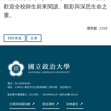
歡迎全校師生前來閱讀、觀影與深思生命之
重。
瀏覽數:
2318
列印本頁
分享
電話：02-29393091
地址：116011 臺北市文山區指南路二段64號 （
造訪政大
）
緊急事件通聯窗口（24小時）：0919099119 / 校內分機 66119
交通與校園地圖
緊急通聯
校務建言