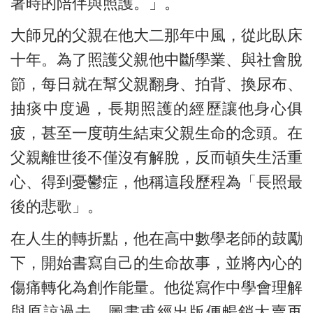
著時的陪伴與照護。」。
大師兄的父親在他大二那年中風，從此臥床
十年。為了照護父親他中斷學業、與社會脫
節，每日就在幫父親翻身、拍背、換尿布、
抽痰中度過，長期照護的經歷讓他身心俱
疲，甚至一度萌生結束父親生命的念頭。在
父親離世後不僅沒有解脫，反而頓失生活重
心、得到憂鬱症，他稱這段歷程為「長照最
後的悲歌」。
在人生的轉折點，他在高中數學老師的鼓勵
下，開始書寫自己的生命故事，並將內心的
傷痛轉化為創作能量。他從寫作中學會理解
與原諒過去，圖書甫經出版便暢銷大賣再