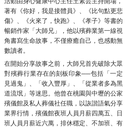
活動由身心健康中心主任王素芸主持開場，
著有《你好，我是接體員》、《比句點更悲
傷》、《火來了，快跑》、《孝子》等書的
暢銷作家「大師兄」，他以殯葬業第一線視
角書寫生命故事，不僅療癒自己，也感動無
數讀者。
在開始分享故事之前，大師兄首先破除大眾
對殯葬行業存在的刻板印象──包括「一定
見過鬼」、「收入豐厚」、「從業者多為黑
道流氓」等迷思。他曾在桃園與中壢的公家
殯儀館及私人葬儀社任職，以詼諧語氣分享
業界行情，殯儀館夜班人員月薪四萬五、日
班人員月薪近六萬，排休穩定、不加班、有