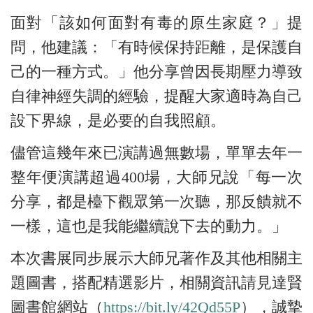
面對「該如何面對有毒的原生家庭？」提
問，他建議：「有時候保持距離，是保護自
己的一種方式。」他分享曾因長期壓力導致
自律神經失調的經驗，提醒大家適時為自己
設下界線，是必要的自我照顧。
儘管這幾年來已演講過無數場，單單去年一
整年便演講超過400場，大師兄說「每一次
分享，都是檯下觀眾第一次聽，那反饋就不
一樣，這也是我能繼續說下去的動力。」
本次書展同步展示大師兄著作及其他相關主
題圖書，搭配精選影片，相關資訊請見達賢
圖書館網站（
https://bit.ly/42Qd55P
），誠摯