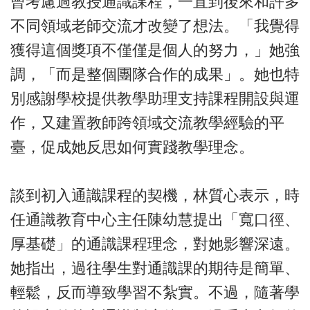
曾考慮過教授通識課程，一直到後來和許多
不同領域老師交流才改變了想法。「我覺得
獲得這個獎項不僅僅是個人的努力，」她強
調，「而是整個團隊合作的成果」。她也特
別感謝學校提供教學助理支持課程開設與運
作，又建置教師跨領域交流教學經驗的平
臺，促成她反思如何實踐教學理念。
談到初入通識課程的契機，林質心表示，時
任通識教育中心主任陳幼慧提出「寬口徑、
厚基礎」的通識課程理念，對她影響深遠。
她指出，過往學生對通識課的期待是簡單、
輕鬆，反而導致學習不紮實。不過，隨著學