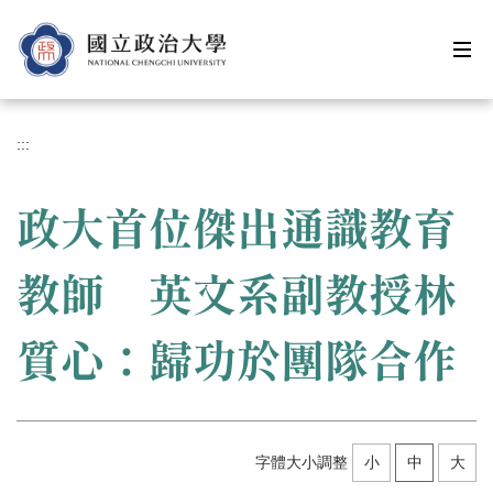
跳
到
主
要
內
容
:::
區
政大首位傑出通識教育
教師 英文系副教授林
質心：歸功於團隊合作
字體大小調整
小
中
大