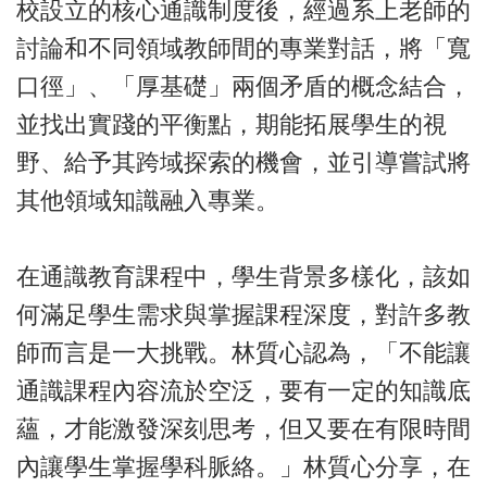
校設立的核心通識制度後，經過系上老師的
討論和不同領域教師間的專業對話，將「寬
口徑」、「厚基礎」兩個矛盾的概念結合，
並找出實踐的平衡點，期能拓展學生的視
野、給予其跨域探索的機會，並引導嘗試將
其他領域知識融入專業。
在通識教育課程中，學生背景多樣化，該如
何滿足學生需求與掌握課程深度，對許多教
師而言是一大挑戰。林質心認為，「不能讓
通識課程內容流於空泛，要有一定的知識底
蘊，才能激發深刻思考，但又要在有限時間
內讓學生掌握學科脈絡。」林質心分享，在