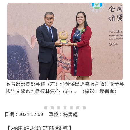
教育部部長鄭英耀（左）頒發傑出通識教育教師獎予英
國語文學系副教授林質心（右）。（攝影：秘書處）
日期 :
2024-12-09
單位 :
秘書處
【校訊記者許巧昕報導】