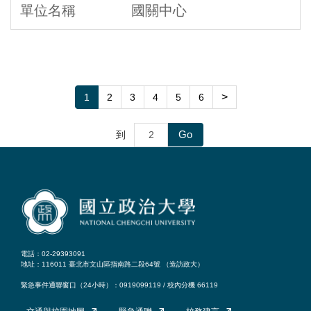
國關中心
>
1
2
3
4
5
6
Go
到
電話：02-29393091
地址：116011 臺北市文山區指南路二段64號 （
造訪政大
）
緊急事件通聯窗口（24小時）：0919099119 / 校內分機 66119