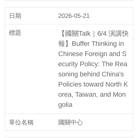
2026-05-21
【國關Talk｜6/4 演講快
報】Buffer Thinking in
Chinese Foreign and S
ecurity Policy: The Rea
soning behind China's
Policies toward North K
orea, Taiwan, and Mon
golia
國關中心