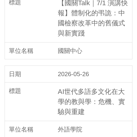
【國關Talk｜7/1 演講快
報】體制化的弔詭：中
國檢察改革中的舊儀式
與新實踐
國關中心
2026-05-26
AI世代多語多文化在大
學的教與學：危機、實
驗與重建
外語學院