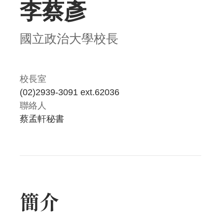
李蔡彥
國立政治大學校長
校長室
(02)2939-3091 ext.62036
聯絡人
蔡孟軒秘書
簡介