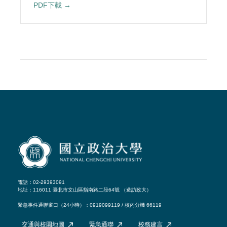
PDF下載 →
電話：02-29393091
地址：116011 臺北市文山區指南路二段64號 （
造訪政大
）
緊急事件通聯窗口（24小時）：0919099119 / 校內分機 66119
交通與校園地圖
緊急通聯
校務建言