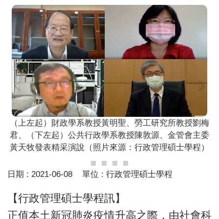
（上左起）財政學系教授黃明聖、勞工研究所教授劉梅
君、（下左起）公共行政學系教授陳敦源、金管會主委
黃天牧發表精采演說（照片來源：行政管理碩士學程）
日期 :
2021-06-08
單位 :
行政管理碩士學程
【行政管理碩士學程訊】
正值本土新冠肺炎疫情升高之際，由社會科