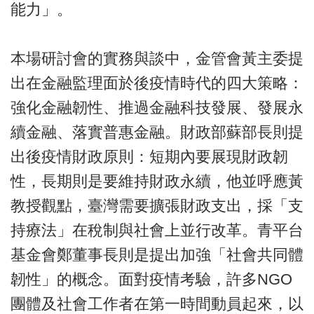
能力」。
本場研討會的實務與談中，金管會黃主委提
出在金融監理面於後疫情時代的四大策略：
強化金融韌性、推過金融科技發展、發展永
續金融、落實普惠金融。財政部蘇部長則提
出後疫情財政原則：短期內要展現財政韌
性，長期則是要維持財政永續，他並呼應黃
教授觀點，臺灣需要擴張財政支出，採「支
持療法」在稅制與社會上並行改革。青平台
基金會鄭董事長則是提出加強「社會共同體
韌性」的概念。面對疫情考驗，許多NGO
團體及社會工作者在第一時間動員起來，以