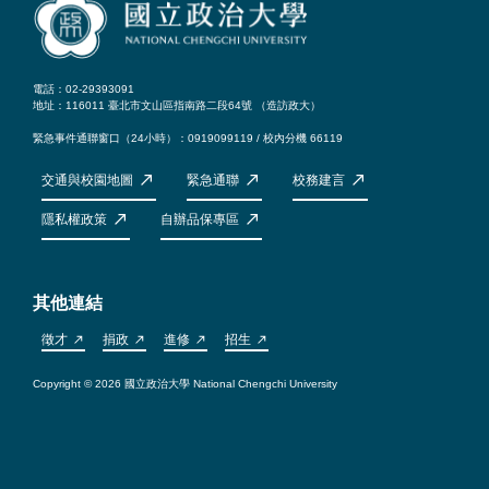
電話：02-29393091
地址：116011 臺北市文山區指南路二段64號 （
造訪政大
）
緊急事件通聯窗口（24小時）：0919099119 / 校內分機 66119
交通與校園地圖
緊急通聯
校務建言
隱私權政策
自辦品保專區
其他連結
徵才
捐政
進修
招生
Copyright © 2026 國立政治大學 National Chengchi University