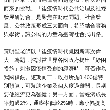
而來的挑戰。「後疫情時代公共治理及社經
發展研討會」是聚焦在財經問題、社會發
展、公共政策形成三大面向，希望結合實務
與學術，讓公民的力量為臺灣社會找出路。
黃明聖老師以「後疫情時代凱因斯再次偉
大」為題，探討當世界各國政府提出「紓困
措施」刺激因疫情受創的經濟時，可否作為
我國借鏡。短期而言，政府所提8,400億特
別預算，可幫助企業及個人度過難關，長期
要使經濟更為強健；另一方面，當經濟成長
率超過2%，通膨率低於2%時，應小幅提高