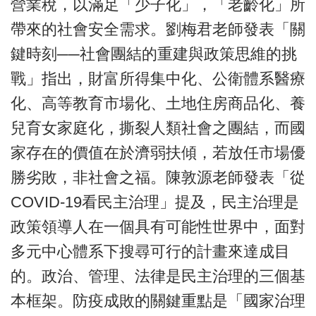
營業稅，以滿足「少子化」，「老齡化」所
帶來的社會安全需求。劉梅君老師發表「關
鍵時刻──社會團結的重建與政策思維的挑
戰」指出，財富所得集中化、公衛體系醫療
化、高等教育市場化、土地住房商品化、養
兒育女家庭化，撕裂人類社會之團結，而國
家存在的價值在於濟弱扶傾，若放任市場優
勝劣敗，非社會之福。陳敦源老師發表「從
COVID-19看民主治理」提及，民主治理是
政策領導人在一個具有可能性世界中，面對
多元中心體系下搜尋可行的計畫來達成目
的。政治、管理、法律是民主治理的三個基
本框架。防疫成敗的關鍵重點是「國家治理