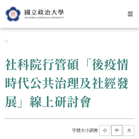
跳
到
主
要
內
容
:::
區
社科院行管碩「後疫情
時代公共治理及社經發
展」線上研討會
字體大小調整
小
中
大