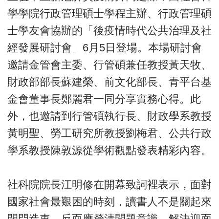
學學院行政管理碩士學程主辦、行政管理碩
士學友會協辦的「後疫情時代公共治理及社
經發展研討會」6月5日登場。本場研討會
邀請金管會主委、行管碩兼任教授黃天牧、
財政部部長蘇建榮、前文化部長、青平台基
金會董事長鄭麗君一同分享實務心得。此
外，也邀請到行管碩執行長、財政學系教授
黃明聖、勞工研究所教授劉梅君、公共行政
學系教授陳敦源從學術觀點發表精彩內容。
社科院院長江明修在開幕致詞裡表示，面對
國家社會最艱困的時刻，讀書人不是關起來
閉門造車，反而應釐清問題意識，解決迎面