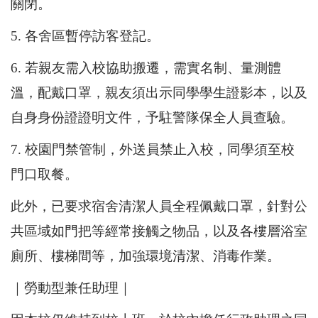
關閉。
5. 各舍區暫停訪客登記。
6. 若親友需入校協助搬遷，需實名制、量測體
溫，配戴口罩，親友須出示同學學生證影本，以及
自身身份證證明文件，予駐警隊保全人員查驗。
7. 校園門禁管制，外送員禁止入校，同學須至校
門口取餐。
此外，已要求宿舍清潔人員全程佩戴口罩，針對公
共區域如門把等經常接觸之物品，以及各樓層浴室
廁所、樓梯間等，加強環境清潔、消毒作業。
｜勞動型兼任助理｜