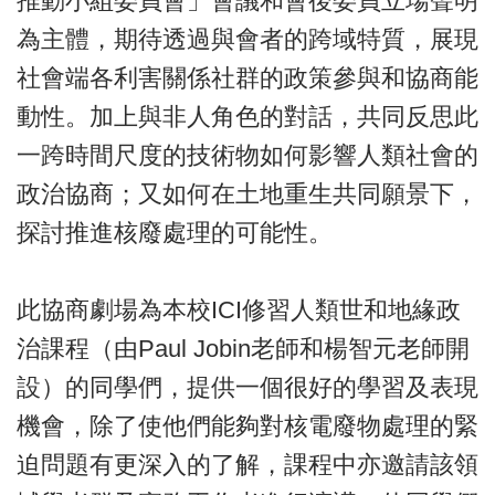
推動小組委員會」會議和會後委員立場聲明
為主體，期待透過與會者的跨域特質，展現
社會端各利害關係社群的政策參與和協商能
動性。加上與非人角色的對話，共同反思此
一跨時間尺度的技術物如何影響人類社會的
政治協商；又如何在土地重生共同願景下，
探討推進核廢處理的可能性。
此協商劇場為本校ICI修習人類世和地緣政
治課程（由Paul Jobin老師和楊智元老師開
設）的同學們，提供一個很好的學習及表現
機會，除了使他們能夠對核電廢物處理的緊
迫問題有更深入的了解，課程中亦邀請該領