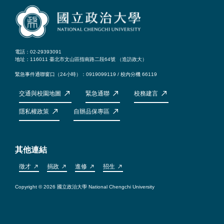
電話：02-29393091
地址：116011 臺北市文山區指南路二段64號 （
造訪政大
）
緊急事件通聯窗口（24小時）：0919099119 / 校內分機 66119
交通與校園地圖
緊急通聯
校務建言
隱私權政策
自辦品保專區
其他連結
徵才
捐政
進修
招生
Copyright © 2026 國立政治大學 National Chengchi University