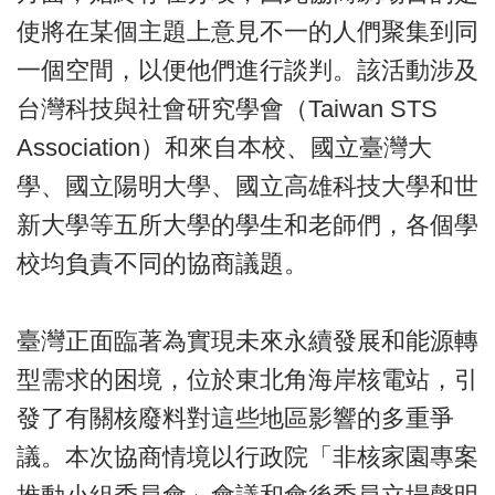
使將在某個主題上意見不一的人們聚集到同
一個空間，以便他們進行談判。該活動涉及
台灣科技與社會研究學會（Taiwan STS
Association）和來自本校、國立臺灣大
學、國立陽明大學、國立高雄科技大學和世
新大學等五所大學的學生和老師們，各個學
校均負責不同的協商議題。
臺灣正面臨著為實現未來永續發展和能源轉
型需求的困境，位於東北角海岸核電站，引
發了有關核廢料對這些地區影響的多重爭
議。本次協商情境以行政院「非核家園專案