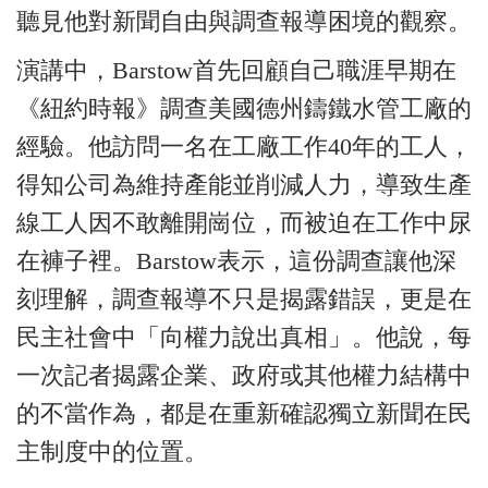
聽見他對新聞自由與調查報導困境的觀察。
演講中，Barstow首先回顧自己職涯早期在
《紐約時報》調查美國德州鑄鐵水管工廠的
經驗。他訪問一名在工廠工作40年的工人，
得知公司為維持產能並削減人力，導致生產
線工人因不敢離開崗位，而被迫在工作中尿
在褲子裡。Barstow表示，這份調查讓他深
刻理解，調查報導不只是揭露錯誤，更是在
民主社會中「向權力說出真相」。他說，每
一次記者揭露企業、政府或其他權力結構中
的不當作為，都是在重新確認獨立新聞在民
主制度中的位置。