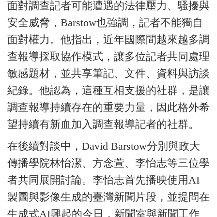
面對調查記者可能遭遇的法律壓力、騷擾與
安全威脅，Barstow也強調，記者不能獨自
面對權力。他指出，近年國際間越來越多調
查報導採取協作模式，讓多位記者共同處理
敏感題材，並共享筆記、文件、資料與訪談
紀錄。他認為，這種互相支援的社群，是讓
調查報導持續存在的重要力量，因此格外希
望持續有新血加入調查報導記者的社群。
在後續對談中，David Barstow分別與政大
傳播學院林怡潔、方念萱、李怡志等三位學
者共同展開討論。李怡志首先播映使用AI
製圖與影像生成的
臺
灣新聞片段，並提問在
生成式AI興起的今日，新聞室與新聞工作