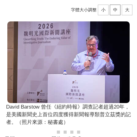
字體大小調整
小
中
大
David Barstow 曾任《紐約時報》調查記者超過20年，
是美國新聞史上首位四度獲得新聞報導類普立茲獎的記
者。（照片來源：秘書處）