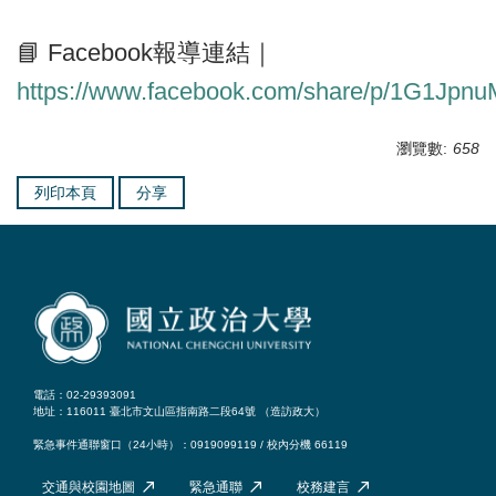
📘 Facebook報導連結｜
https://www.facebook.com/share/p/1G1Jpnu
瀏覽數:
658
列印本頁
分享
電話：02-29393091
地址：116011 臺北市文山區指南路二段64號 （
造訪政大
）
緊急事件通聯窗口（24小時）：0919099119 / 校內分機 66119
交通與校園地圖
緊急通聯
校務建言