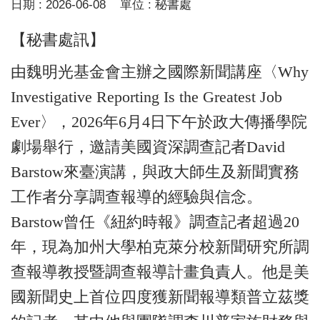
日期 :
2026-06-08
單位 :
秘書處
【秘書處訊】
由魏明光基金會主辦之國際新聞講座〈Why
Investigative Reporting Is the Greatest Job
Ever〉，2026年6月4日下午於政大傳播學院
劇場舉行，邀請美國資深調查記者David
Barstow來臺演講，與政大師生及新聞實務
工作者分享調查報導的經驗與信念。
Barstow曾任《紐約時報》調查記者超過20
年，現為加州大學柏克萊分校新聞研究所調
查報導教授暨調查報導計畫負責人。他是美
國新聞史上首位四度獲新聞報導類普立茲獎