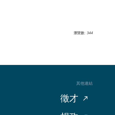
瀏覽數:
344
其他連結
徵才