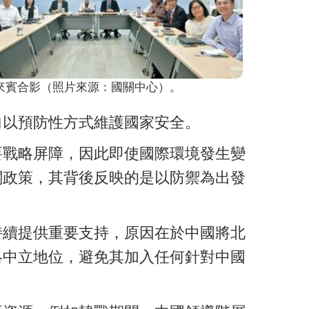
來賓合影（照片來源：國關中心）。
向以預防性方式維護國家安全。
要戰略屏障，因此即使國際環境發生變
關政策，其背後反映的是以防禦為出發
持續提供重要支持，原因在於中國將北
略中立地位，避免其加入任何針對中國