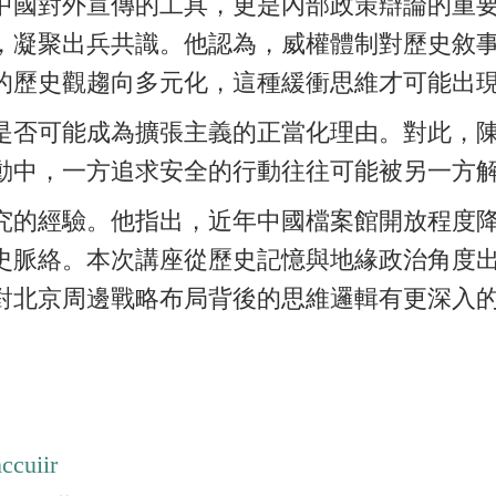
中國對外宣傳的工具，更是內部政策辯論的重
，凝聚出兵共識。他認為，威權體制對歷史敘
的歷史觀趨向多元化，這種緩衝思維才可能出
是否可能成為擴張主義的正當化理由。對此，
動中，一方追求安全的行動往往可能被另一方
究的經驗。他指出，近年中國檔案館開放程度
史脈絡。本次講座從歷史記憶與地緣政治角度
對北京周邊戰略布局背後的思維邏輯有更深入
ccuiir