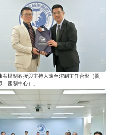
陳宥樺副教授與主持人陳至潔副主任合影（照
源：國關中心）。