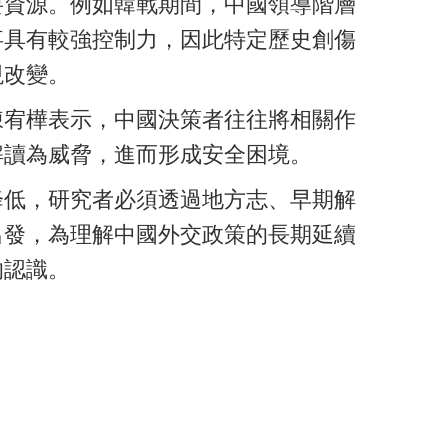
要資源。例如韓戰期間，中國領導階層
事具有較強控制力，因此特定歷史創傷
現改變。
陳宥樺表示，中國決策者往往將相關作
解讀為威脅，進而形成安全困境。
降低，研究者必須透過地方志、早期解
出發，為理解中國外交政策的長期延續
的認識。