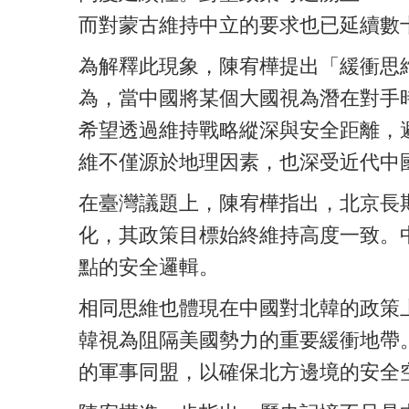
而對蒙古維持中立的要求也已延續數
為解釋此現象，陳宥樺提出「緩衝思
為，當中國將某個大國視為潛在對手
希望透過維持戰略縱深與安全距離，
維不僅源於地理因素，也深受近代中
在
臺
灣議題上，陳宥樺指出，北京長
化，其政策目標始終維持高度一致。
點的安全邏輯。
相同思維也體現在中國對北韓的政策
韓視為阻隔美國勢力的重要緩衝地帶
的軍事同盟，以確保北方邊境的安全