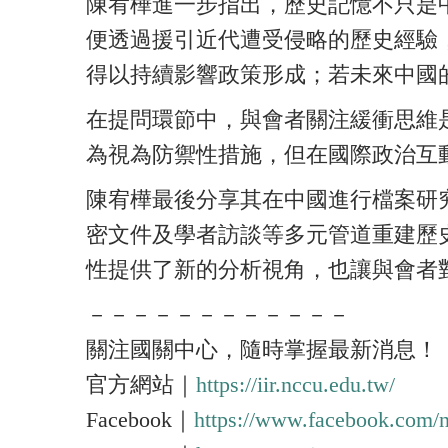
陳宥樺進一步指出，歷史記憶不只是
便透過援引近代遭受侵略的歷史經驗
得以持續影響政策形成；若未來中國
在提問環節中，與會者關注緩衝思維
為視為防禦性措施，但在國際政治互
陳宥樺最後分享其在中國進行檔案研
密文件及學者訪談等多元管道重建歷
性提供了新的分析視角，也讓與會者
－－－－－－－－－－－－
關注國關中心，隨時掌握最新消息！
官方網站｜
https://iir.nccu.edu.tw/
Facebook｜
https://www.facebook.com/n