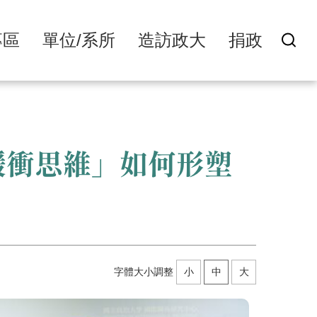
專區
單位/系所
造訪政大
捐政
緩衝思維」如何形塑
字體大小調整
小
中
大