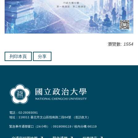
瀏覽數:
1554
列印本頁
分享
電話：02-29393091
地址：116011 臺北市文山區指南路二段64號 （
造訪政大
）
緊急事件通聯窗口（24小時）：0919099119 / 校內分機 66119