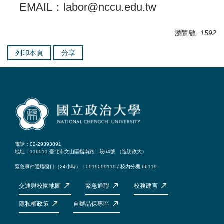
EMAIL：labor@nccu.edu.tw
瀏覽數:
1592
列印本頁
分享
電話：02-29393091
地址：116011 臺北市文山區指南路二段64號 （
造訪政大
）
緊急事件通聯窗口（24小時）：0919099119 / 校內分機 66119
交通與校園地圖
緊急通聯
校務建言
隱私權政策
自辦品保專區