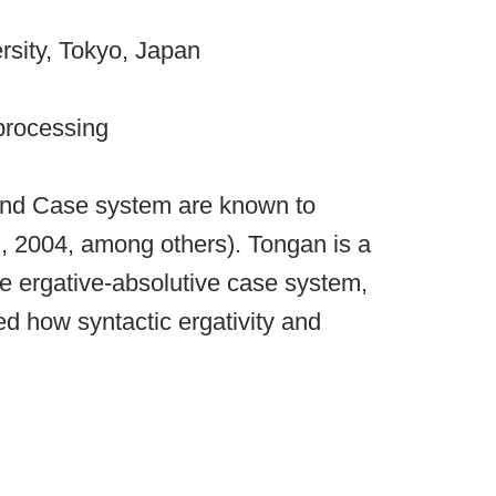
rsity, Tokyo, Japan
processing
 and Case system are known to
., 2004, among others). Tongan is a
e ergative-absolutive case system,
d how syntactic ergativity and