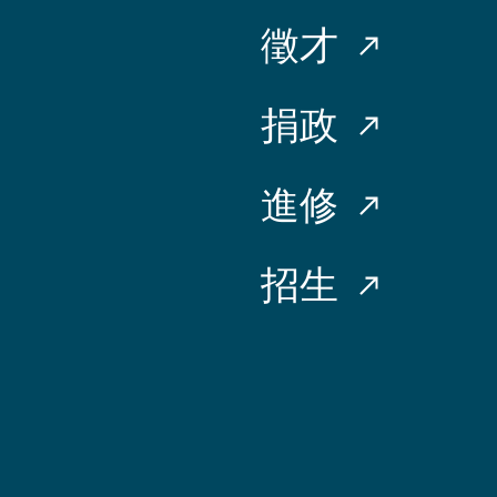
徵才
捐政
進修
招生