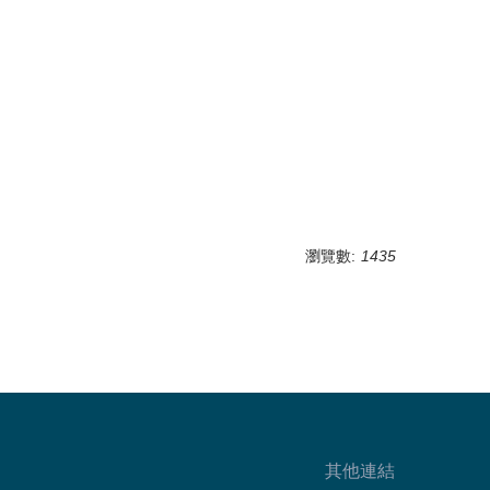
瀏覽數:
1435
其他連結