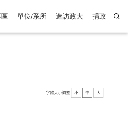
專區
單位/系所
造訪政大
捐政
字體大小調整
小
中
大