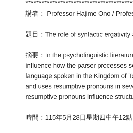
****************************************
講者： Professor Hajime Ono / Professor
題目：The role of syntactic ergativity
摘要：In the psycholinguistic literatur
influence how the parser processes se
language spoken in the Kingdom of To
and uses resumptive pronouns in seve
resumptive pronouns influence structu
時間：115年5月28日星期四中午12點