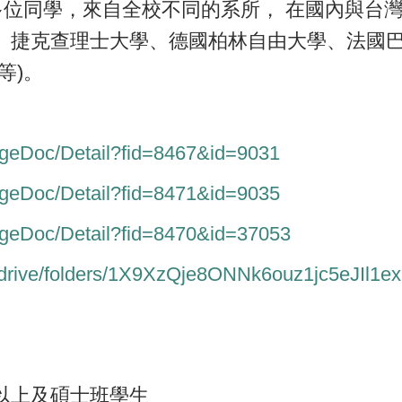
多位同學，來自全校不同的系所， 在國內與台
、捷克查理士大學、德國柏林自由大學、法國
等)。
PageDoc/Detail?fid=8467&id=9031
PageDoc/Detail?fid=8471&id=9035
PageDoc/Detail?fid=8470&id=37053
om/drive/folders/1X9XzQje8ONNk6ouz1jc5eJIl1
)以上及碩士班學生