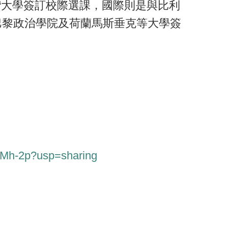
灣大學簽訂校際選課，國際則是與比利
巴黎政治學院及荷蘭馬斯垂克等大學簽
exMh-2p?usp=sharing