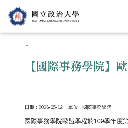
跳
到
主
要
內
容
區
:::
【國際事務學院】歐
日期 :
2026-05-12
單位 :
國際事務學院
國際事務學院歐盟學程於109學年度