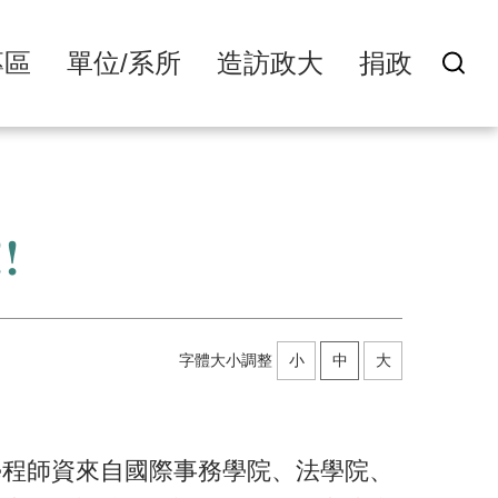
專區
單位/系所
造訪政大
捐政
!
字體大小調整
小
中
大
學程師資來自國際事務學院、法學院、