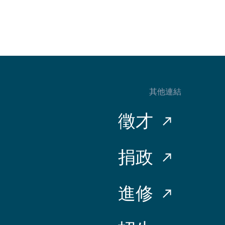
其他連結
徵才
捐政
進修