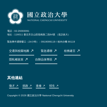
電話：02-29393091
地址：116011 臺北市文山區指南路二段64號 （
造訪政大
）
緊急事件通聯窗口（24小時）：0919099119 / 校內分機 66119
交通與校園地圖
緊急通聯
校務建言
隱私權政策
自辦品保專區
其他連結
徵才
捐政
進修
招生
Copyright © 2026 國立政治大學 National Chengchi University