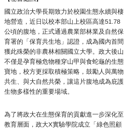
國立政治大學長期致力於校園生態永續與棲
地營造，近日以校本部山上校區高達51.78
公頃的腹地，正式通過農業部林業及自然保
育署的「保育共生地」認證，成為國內首間
獲此殊榮的非農林相關國立大學。政大後山
不僅是孕育極危物種穿山甲與食蛇龜的生態
寶地，校方更採取積極策略，鼓勵人與萬物
共生、與大自然共榮，讓這片腹地成為庇護
生物多樣性的重要場域。
為了將政大在生態保育的貢獻進一步深化至
教育層面，政大X實驗學院成立「綠色照顧