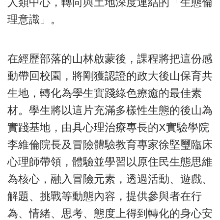
人類中心，轉向與土地深度連結的「生態倫
理意識」。
在經歷部落的山林啟蒙後，課程將把這份感
動帶回校園，將剛獲認證的政大後山保育共
生地，轉化為學生實踐綠色療癒的最佳素
材。學生將以這片充滿多樣性生態的後山為
實踐基地，由具心理治療專長的X實驗學院
李維倫院長及冒險體驗教育專家徐堅璽臨床
心理師帶領，體驗並學習以原住民生態思維
為核心，融入冒險元素，透過活動、遊戲、
解題、挑戰等動態內容，提供參與者在行
為、情緒、思考、態度上得到轉化的身心安