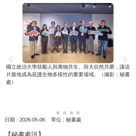
國立政治大學鼓勵人與萬物共生、與大自然共榮，讓這
片腹地成為庇護生物多樣性的重要場域。（攝影：秘書
處）
日期 :
2026-05-06
單位 :
秘書處
【秘書處訊】