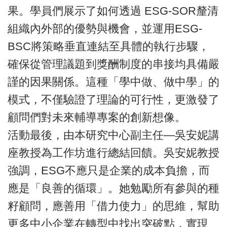
果。學員們展示了如何透過 ESG-SOR釐清
組織內外部的優勢與機會，並運用ESG-
BSC將策略垂直連結至具體的執行步驟，
確保從管理議題到獎酬制度的串接均具備嚴
謹的因果關係。這種「學中做、做中學」的
模式，不僅驗證了理論的可行性，更激發了
顧問們對未來輔導專案的創新想像。
活動最後，由本研究中心副主任—吳安妮講
座教授為工作坊進行總結回饋。吳安妮教授
強調，ESG不應只是企業的成本負擔，而
應是「良善的循環」。她勉勵所有參與的種
籽顧問，應善用「借力使力」的思維，幫助
更多中小企業在轉型中找出突破點，實現