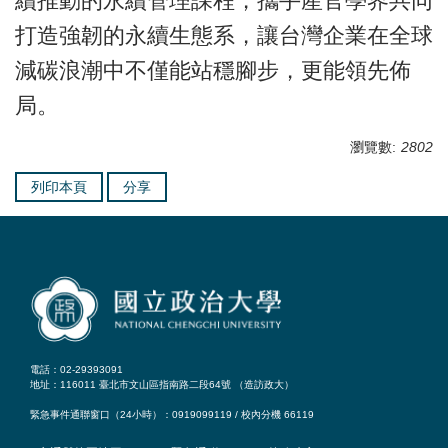
續推動的永續管理課程，攜手產官學界共同
打造強韌的永續生態系，讓台灣企業在全球
減碳浪潮中不僅能站穩腳步，更能領先佈
局。
瀏覽數:
2802
列印本頁
分享
電話：02-29393091
地址：116011 臺北市文山區指南路二段64號 （
造訪政大
）
緊急事件通聯窗口（24小時）：0919099119 / 校內分機 66119