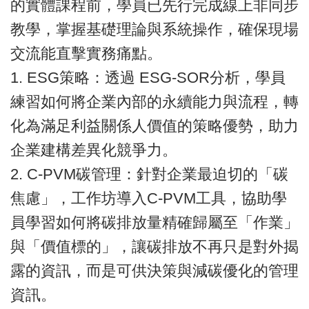
的實體課程前，學員已先行完成線上非同步
教學，掌握基礎理論與系統操作，確保現場
交流能直擊實務痛點。
1. ESG策略：透過 ESG-SOR分析，學員
練習如何將企業內部的永續能力與流程，轉
化為滿足利益關係人價值的策略優勢，助力
企業建構差異化競爭力。
2. C-PVM碳管理：針對企業最迫切的「碳
焦慮」，工作坊導入C-PVM工具，協助學
員學習如何將碳排放量精確歸屬至「作業」
與「價值標的」，讓碳排放不再只是對外揭
露的資訊，而是可供決策與減碳優化的管理
資訊。